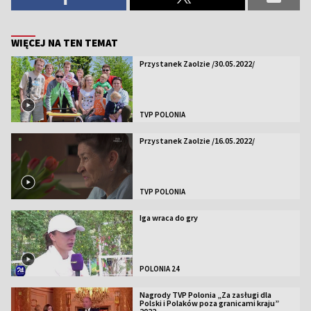
WIĘCEJ NA TEN TEMAT
Przystanek Zaolzie /30.05.2022/
TVP POLONIA
Przystanek Zaolzie /16.05.2022/
TVP POLONIA
Iga wraca do gry
POLONIA 24
Nagrody TVP Polonia „Za zasługi dla
Polski i Polaków poza granicami kraju”