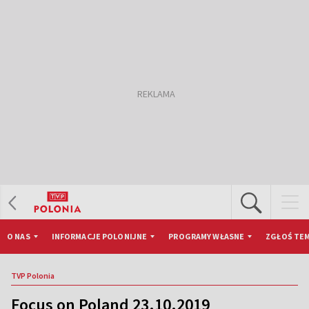
O NAS
INFORMACJE POLONIJNE
PROGRAMY WŁASNE
ZGŁOŚ TEM
TVP Polonia
Focus on Poland 23.10.2019