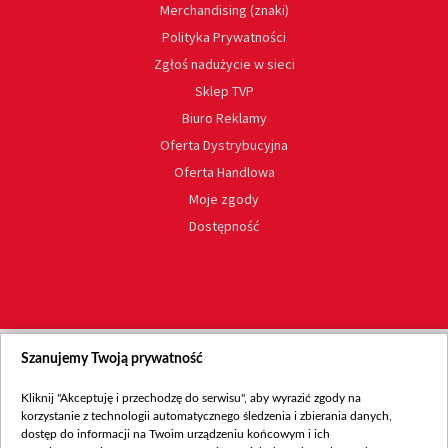
Merchandising (znaki)
Polityka Prywatności
Zgłoś nadużycie w sieci
Sklep TVP
Biuro Reklamy
Oferta Dystrybucyjna
Oferta Handlowa
Moje zgody
Dostępność
Szanujemy Twoją prywatność
Kliknij "Akceptuję i przechodzę do serwisu", aby wyrazić zgody na
korzystanie z technologii automatycznego śledzenia i zbierania danych,
dostęp do informacji na Twoim urządzeniu końcowym i ich