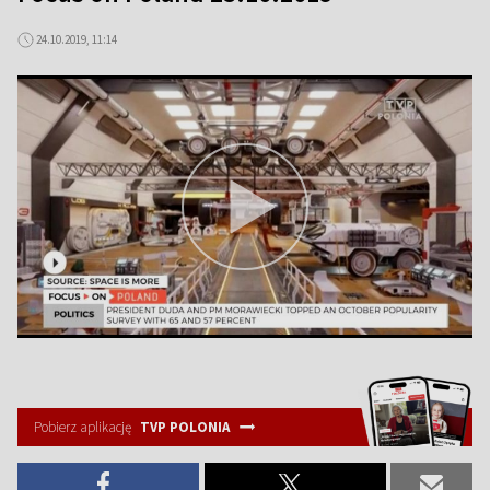
24.10.2019, 11:14
Pobierz aplikację
TVP POLONIA