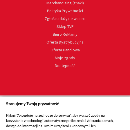
Merchandising (znaki)
Polityka Prywatności
Zgłoś nadużycie w sieci
Sklep TVP
Biuro Reklamy
Oferta Dystrybucyjna
Oferta Handlowa
Moje zgody
Dostępność
Szanujemy Twoją prywatność
Kliknij "Akceptuję i przechodzę do serwisu", aby wyrazić zgody na
korzystanie z technologii automatycznego śledzenia i zbierania danych,
dostęp do informacji na Twoim urządzeniu końcowym i ich