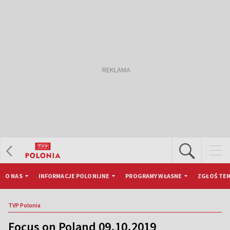
O NAS
INFORMACJE POLONIJNE
PROGRAMY WŁASNE
ZGŁOŚ TEM
TVP Polonia
Focus on Poland 09.10.2019