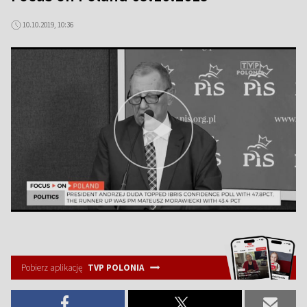
10.10.2019, 10:36
Pobierz aplikację
TVP POLONIA