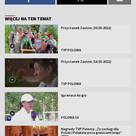
WIĘCEJ NA TEN TEMAT
Przystanek Zaolzie /30.05.2022/
TVP POLONIA
Przystanek Zaolzie /16.05.2022/
TVP POLONIA
Iga wraca do gry
POLONIA 24
Nagrody TVP Polonia „Za zasługi dla
Polski i Polaków poza granicami kraju”