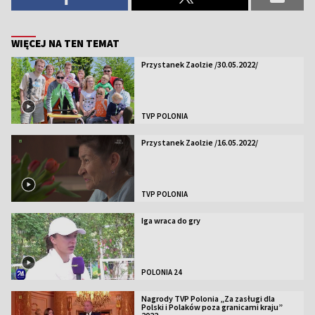
WIĘCEJ NA TEN TEMAT
Przystanek Zaolzie /30.05.2022/
TVP POLONIA
Przystanek Zaolzie /16.05.2022/
TVP POLONIA
Iga wraca do gry
POLONIA 24
Nagrody TVP Polonia „Za zasługi dla
Polski i Polaków poza granicami kraju”