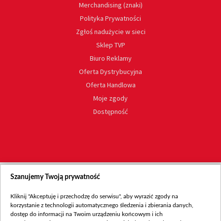
Merchandising (znaki)
Polityka Prywatności
Zgłoś nadużycie w sieci
Sklep TVP
Biuro Reklamy
Oferta Dystrybucyjna
Oferta Handlowa
Moje zgody
Dostępność
Szanujemy Twoją prywatność
Kliknij "Akceptuję i przechodzę do serwisu", aby wyrazić zgody na
korzystanie z technologii automatycznego śledzenia i zbierania danych,
dostęp do informacji na Twoim urządzeniu końcowym i ich