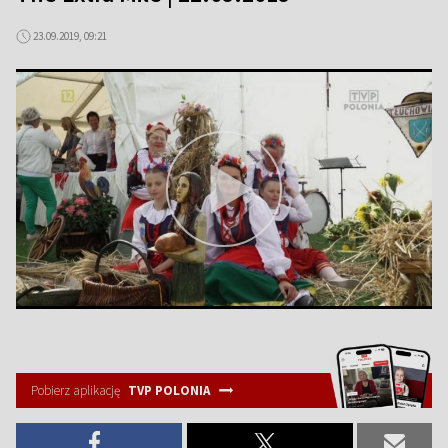
23.09.2019, 09:21
Pobierz aplikację
TVP POLONIA