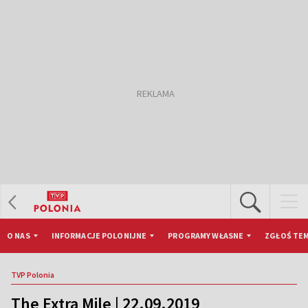
O NAS
INFORMACJE POLONIJNE
PROGRAMY WŁASNE
ZGŁOŚ TEM
TVP Polonia
The Extra Mile | 22.09.2019