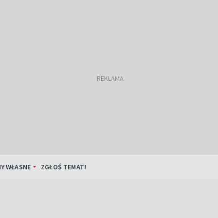
Y WŁASNE
ZGŁOŚ TEMAT!