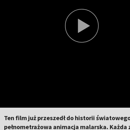
Ten film już przeszedł do historii światoweg
pełnometrażowa animacja malarska. Każda z 