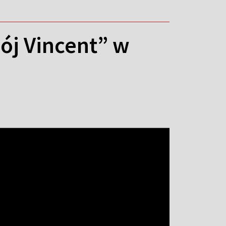
wój Vincent” w