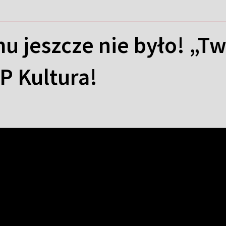
mu jeszcze nie było! „T
P Kultura!