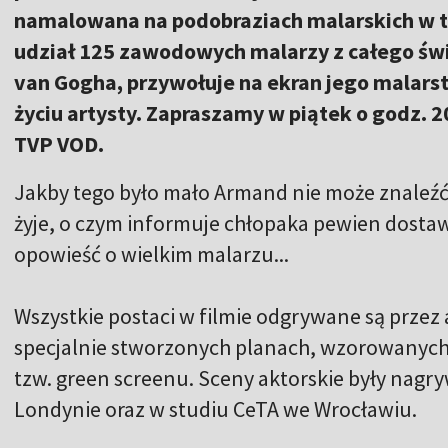
namalowana na podobraziach malarskich w tec
udział 125 zawodowych malarzy z całego świa
van Gogha, przywołuje na ekran jego malars
życiu artysty. Zapraszamy w piątek o godz. 20
TVP VOD.
Jakby tego było mało Armand nie może znaleźć T
żyje, o czym informuje chłopaka pewien dostaw
opowieść o wielkim malarzu...
Wszystkie postaci w filmie odgrywane są przez 
specjalnie stworzonych planach, wzorowanych 
tzw. green screenu. Sceny aktorskie były nagr
Londynie oraz w studiu CeTA we Wrocławiu.