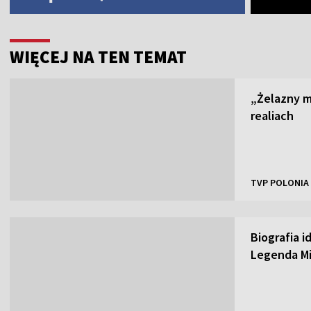
WIĘCEJ NA TEN TEMAT
„Żelazny m
realiach
TVP POLONIA
Biografia i
Legenda M