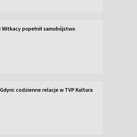
u Witkacy popełnił samobójstwo
 Gdyni: codzienne relacje w TVP Kultura