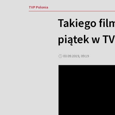
TVP Polonia
Takiego fil
piątek w TV
03.09.2019, 09:19