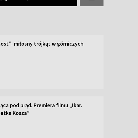
ost”: miłosny trójkąt w górniczych
dąca pod prąd. Premiera filmu „Ikar.
ietka Kosza”