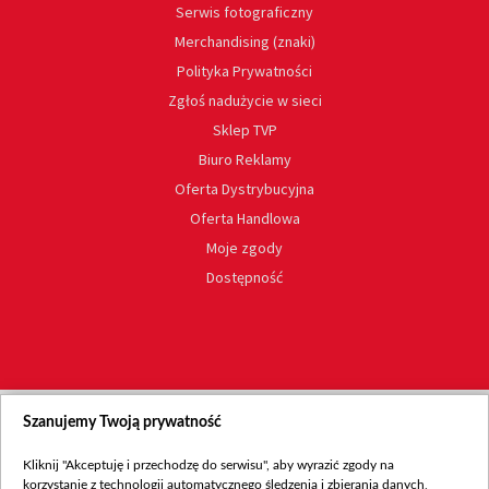
Serwis fotograficzny
Merchandising (znaki)
Polityka Prywatności
Zgłoś nadużycie w sieci
Sklep TVP
Biuro Reklamy
Oferta Dystrybucyjna
Oferta Handlowa
Moje zgody
Dostępność
Szanujemy Twoją prywatność
Kliknij "Akceptuję i przechodzę do serwisu", aby wyrazić zgody na
korzystanie z technologii automatycznego śledzenia i zbierania danych,