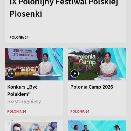
IX Polonijny Festiwal Polskiej
Piosenki
POLONIA 24
Konkurs „Być
Polonia Camp 2026
Polakiem”
rozstrzygnięty
POLONIA 24
POLONIA 24