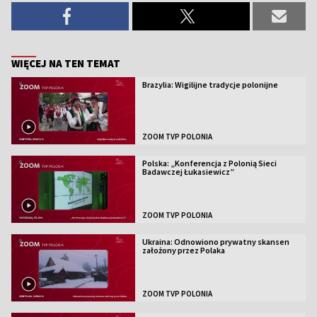
WIĘCEJ NA TEN TEMAT
Brazylia: Wigilijne tradycje polonijne
ZOOM TVP POLONIA
Polska: „Konferencja z Polonią Sieci
Badawczej Łukasiewicz”
ZOOM TVP POLONIA
Ukraina: Odnowiono prywatny skansen
założony przez Polaka
ZOOM TVP POLONIA