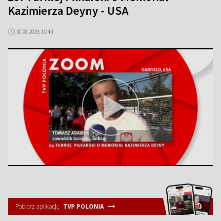
Kazimierza Deyny - USA
30.08.2019, 10:43
Pobierz aplikację
TVP POLONIA