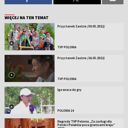
WIĘCEJ NA TEN TEMAT
Przystanek Zaolzie /30.05.2022/
TVP POLONIA
Przystanek Zaolzie /16.05.2022/
TVP POLONIA
Iga wraca do gry
POLONIA 24
Nagrody TVP Polonia „Za zasługi dla
Polski i Polaków poza granicami kraju”