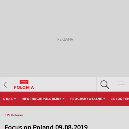
O NAS
INFORMACJE POLONIJNE
PROGRAMY WŁASNE
ZGŁOŚ TEM
TVP Polonia
Focus on Poland 09.08.2019