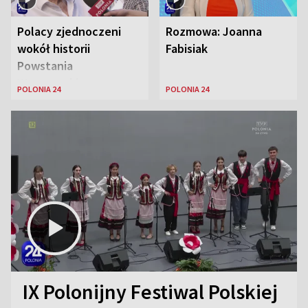
Polacy zjednoczeni
Rozmowa: Joanna
wokół historii
Fabisiak
Powstania
Warszawskiego
POLONIA 24
POLONIA 24
IX Polonijny Festiwal Polskiej