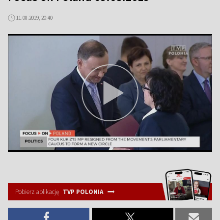
11.08.2019, 20:40
Pobierz aplikację
TVP POLONIA