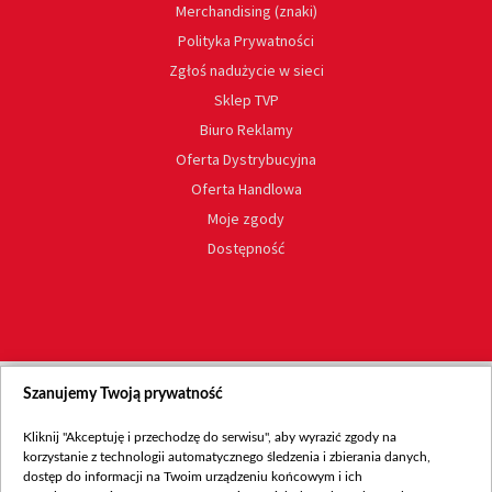
Merchandising (znaki)
Polityka Prywatności
Zgłoś nadużycie w sieci
Sklep TVP
Biuro Reklamy
Oferta Dystrybucyjna
Oferta Handlowa
Moje zgody
Dostępność
Szanujemy Twoją prywatność
Kliknij "Akceptuję i przechodzę do serwisu", aby wyrazić zgody na
korzystanie z technologii automatycznego śledzenia i zbierania danych,
dostęp do informacji na Twoim urządzeniu końcowym i ich