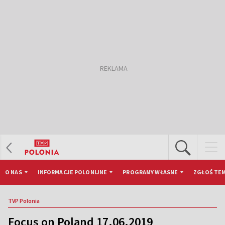
O NAS
INFORMACJE POLONIJNE
PROGRAMY WŁASNE
ZGŁOŚ TEM
TVP Polonia
Focus on Poland 17.06.2019