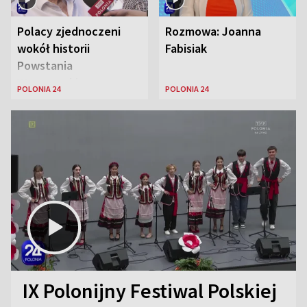
Polacy zjednoczeni
Rozmowa: Joanna
wokół historii
Fabisiak
Powstania
Warszawskiego
POLONIA 24
POLONIA 24
IX Polonijny Festiwal Polskiej