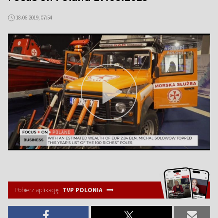
18.06.2019, 07:54
Pobierz aplikację
TVP POLONIA