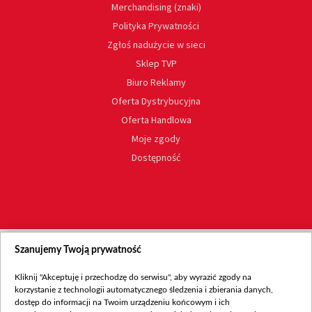
Merchandising (znaki)
Polityka Prywatności
Zgłoś nadużycie w sieci
Sklep TVP
Biuro Reklamy
Oferta Dystrybucyjna
Oferta Handlowa
Moje zgody
Dostępność
Szanujemy Twoją prywatność
Kliknij "Akceptuję i przechodzę do serwisu", aby wyrazić zgody na
korzystanie z technologii automatycznego śledzenia i zbierania danych,
dostęp do informacji na Twoim urządzeniu końcowym i ich