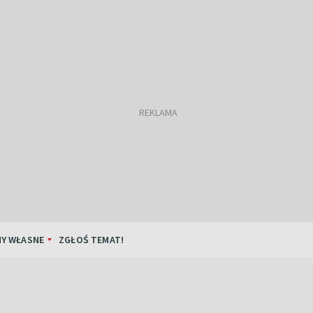
Y WŁASNE
ZGŁOŚ TEMAT!