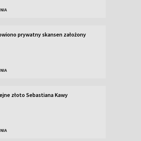
NIA
owiono prywatny skansen założony
NIA
olejne złoto Sebastiana Kawy
NIA