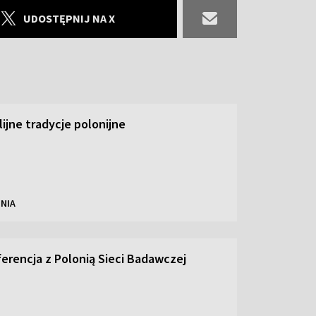
UDOSTĘPNIJ NA X
ilijne tradycje polonijne
NIA
ferencja z Polonią Sieci Badawczej