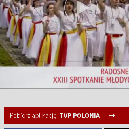
Pobierz aplikację
TVP POLONIA