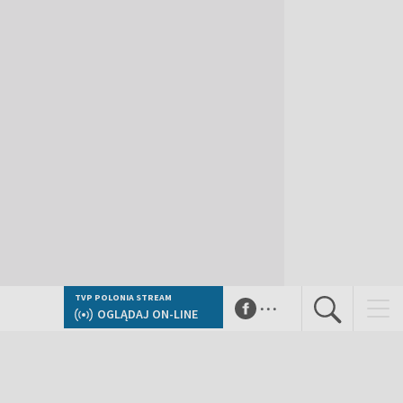
...
TVP POLONIA STREAM
OGLĄDAJ ON-LINE