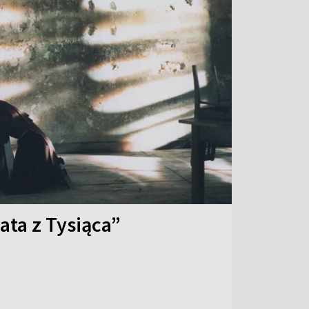
ata z Tysiąca”