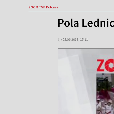
ZOOM TVP Polonia
Pola Lednic
05.06.2019, 15:11