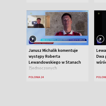
Janusz Michalik komentuje
Lewa
występy Roberta
Dwa g
Lewandowskiego w Stanach
wśród
Zjednoczonych
POLONIA 24
POLONI