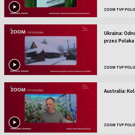
ZOOM TVP POLO
Ukraina: Odn
przez Polaka
ZOOM TVP POLO
Australia: K
ZOOM TVP POLO