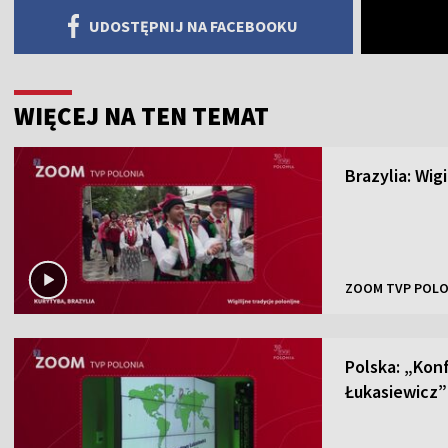
UDOSTĘPNIJ NA FACEBOOKU
WIĘCEJ NA TEN TEMAT
Brazylia: Wig
ZOOM TVP POLO
Polska: „Kon
Łukasiewicz”