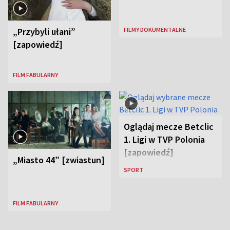
FILMY DOKUMENTALNE
„Przybyli ułani”
[zapowiedź]
FILM FABULARNY
Oglądaj mecze Betclic
1. Ligi w TVP Polonia
[zapowiedź]
„Miasto 44” [zwiastun]
SPORT
FILM FABULARNY