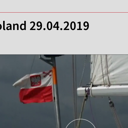
oland 29.04.2019