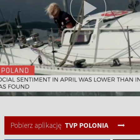
Pobierz aplikację
TVP POLONIA