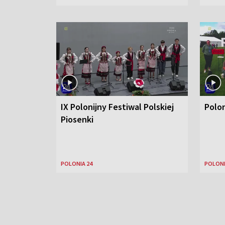
IX Polonijny Festiwal Polskiej
Polo
Piosenki
POLONIA 24
POLONI