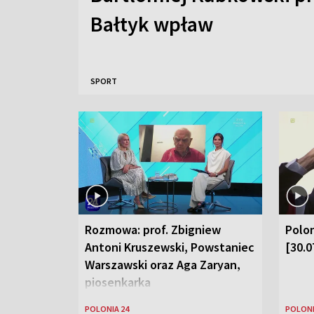
Bałtyk wpław
SPORT
Rozmowa: prof. Zbigniew
Polon
Antoni Kruszewski, Powstaniec
[30.0
Warszawski oraz Aga Zaryan,
piosenkarka
POLONIA 24
POLONI