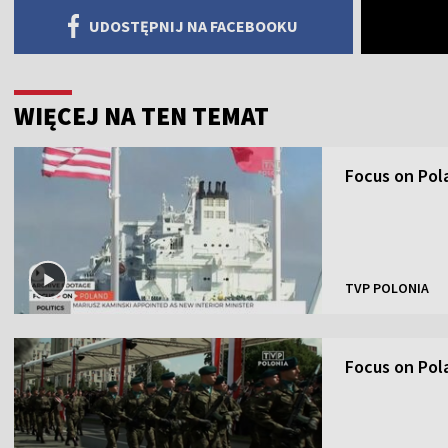
UDOSTĘPNIJ NA FACEBOOKU
WIĘCEJ NA TEN TEMAT
Focus on Pol
TVP POLONIA
Focus on Pol