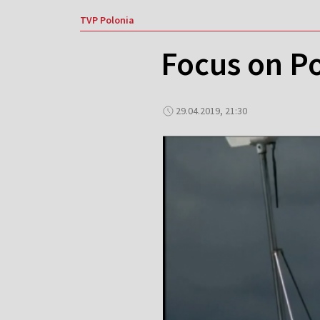
TVP Polonia
Focus on P
29.04.2019, 21:30