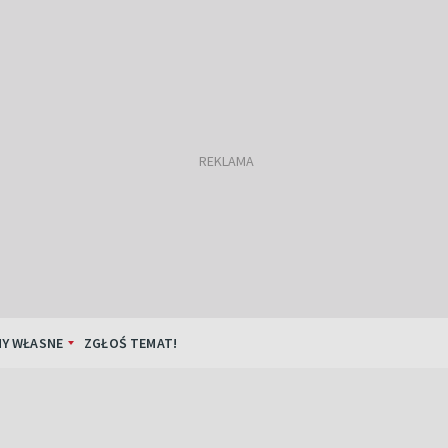
Y WŁASNE
ZGŁOŚ TEMAT!