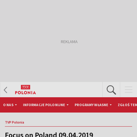
O NAS
INFORMACJE POLONIJNE
PROGRAMY WŁASNE
ZGŁOŚ TEM
TVP Polonia
Focus on Poland 09.04.2019