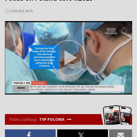
10.04.2019, 06:55
Pobierz aplikację
TVP POLONIA