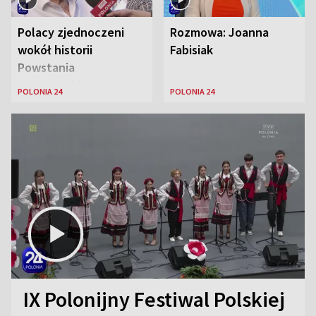
Polacy zjednoczeni
Rozmowa: Joanna
wokół historii
Fabisiak
Powstania
Warszawskiego
POLONIA 24
POLONIA 24
IX Polonijny Festiwal Polskiej