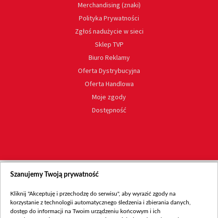
Merchandising (znaki)
Polityka Prywatności
Zgłoś nadużycie w sieci
Sklep TVP
Biuro Reklamy
Oferta Dystrybucyjna
Oferta Handlowa
Moje zgody
Dostępność
Szanujemy Twoją prywatność
Kliknij "Akceptuję i przechodzę do serwisu", aby wyrazić zgody na
korzystanie z technologii automatycznego śledzenia i zbierania danych,
dostęp do informacji na Twoim urządzeniu końcowym i ich