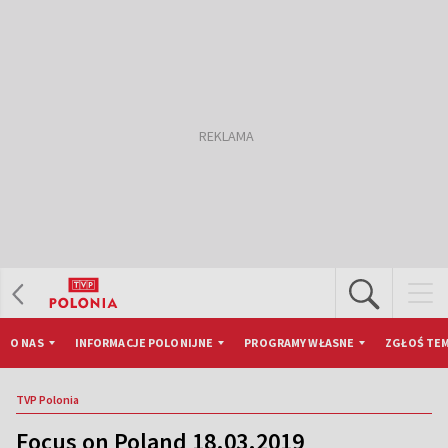
O NAS
INFORMACJE POLONIJNE
PROGRAMY WŁASNE
ZGŁOŚ TEM
TVP Polonia
Focus on Poland 18.03.2019