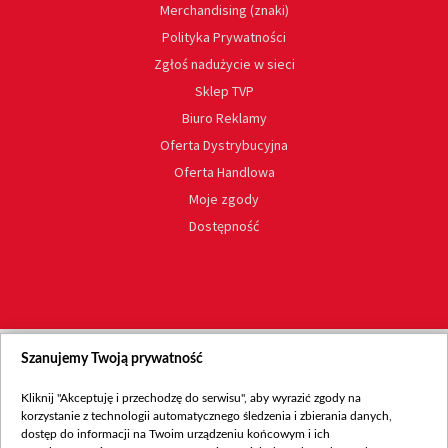
Merchandising (znaki)
Polityka Prywatności
Zgłoś nadużycie w sieci
Sklep TVP
Biuro Reklamy
Oferta Dystrybucyjna
Oferta Handlowa
Moje zgody
Dostępność
Szanujemy Twoją prywatność
Kliknij "Akceptuję i przechodzę do serwisu", aby wyrazić zgody na
korzystanie z technologii automatycznego śledzenia i zbierania danych,
dostęp do informacji na Twoim urządzeniu końcowym i ich