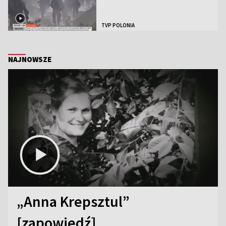
TVP POLONIA
NAJNOWSZE
„Anna Krepsztul”
[zapowiedź]