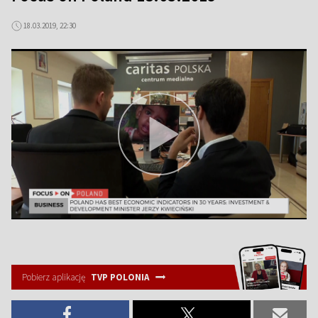
18.03.2019, 22:30
Pobierz aplikację
TVP POLONIA