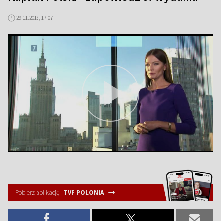
29.11.2018, 17:07
Pobierz aplikację
TVP POLONIA