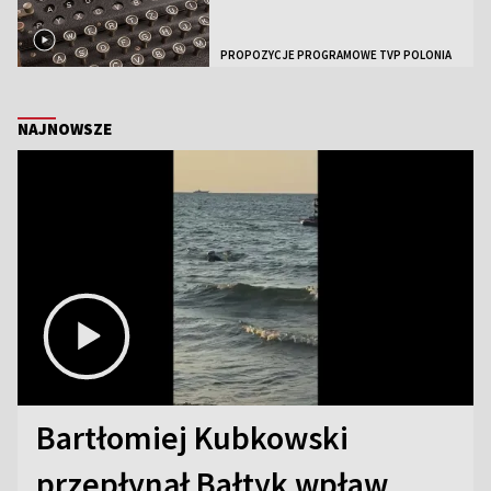
PROPOZYCJE PROGRAMOWE TVP POLONIA
NAJNOWSZE
Bartłomiej Kubkowski
przepłynął Bałtyk wpław