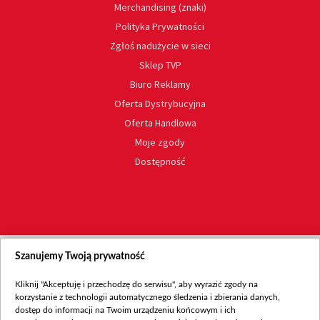
Merchandising (znaki)
Polityka Prywatności
Zgłoś nadużycie w sieci
Sklep TVP
Biuro Reklamy
Oferta Dystrybucyjna
Oferta Handlowa
Moje zgody
Dostępność
Szanujemy Twoją prywatność
Kliknij "Akceptuję i przechodzę do serwisu", aby wyrazić zgody na
korzystanie z technologii automatycznego śledzenia i zbierania danych,
dostęp do informacji na Twoim urządzeniu końcowym i ich