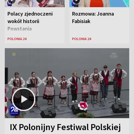
Polacy zjednoczeni
Rozmowa: Joanna
wokół historii
Fabisiak
Powstania
Warszawskiego
POLONIA 24
POLONIA 24
IX Polonijny Festiwal Polskiej