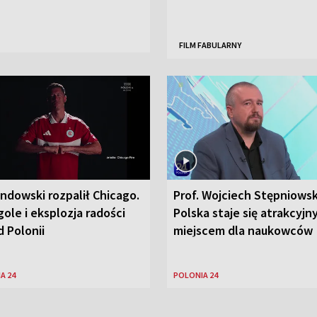
FILM FABULARNY
ndowski rozpalił Chicago.
Prof. Wojciech Stępniowsk
ole i eksplozja radości
Polska staje się atrakcyj
 Polonii
miejscem dla naukowców
A 24
POLONIA 24