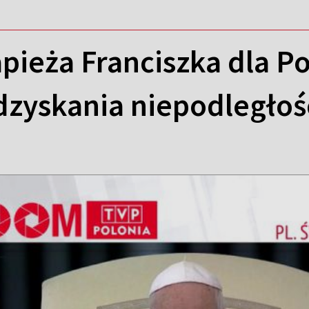
pieża Franciszka dla Po
dzyskania niepodległoś