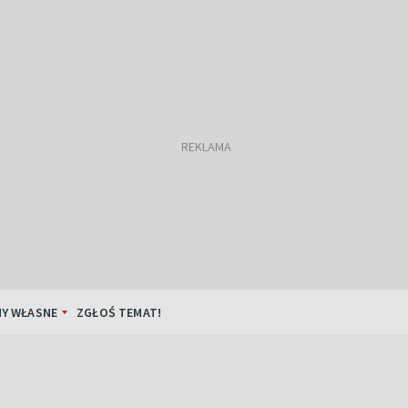
Y WŁASNE
ZGŁOŚ TEMAT!