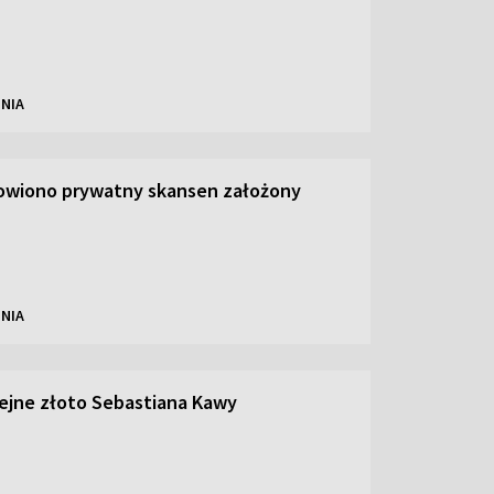
NIA
owiono prywatny skansen założony
NIA
olejne złoto Sebastiana Kawy