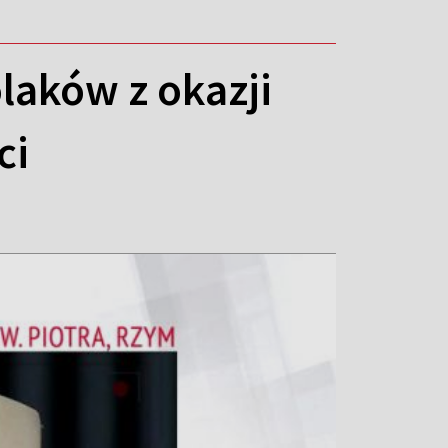
laków z okazji
ci