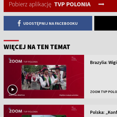
Pobierz aplikację
TVP POLONIA
UDOSTĘPNIJ NA FACEBOOKU
WIĘCEJ NA TEN TEMAT
Brazylia: Wig
ZOOM TVP POLO
Polska: „Kon