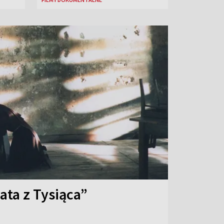
ata z Tysiąca”