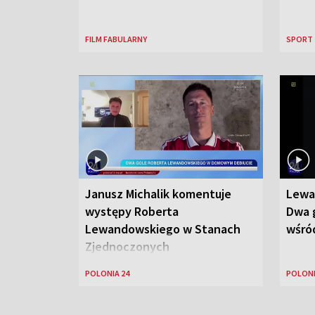
FILM FABULARNY
SPORT
Janusz Michalik komentuje
Lewa
występy Roberta
Dwa g
Lewandowskiego w Stanach
wśród
Zjednoczonych
POLONIA 24
POLONI