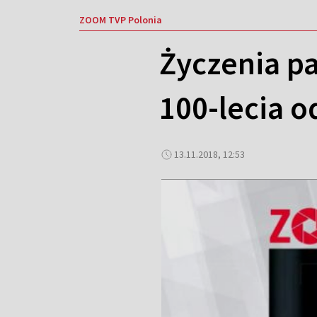
ZOOM TVP Polonia
Życzenia pa
100-lecia o
13.11.2018, 12:53