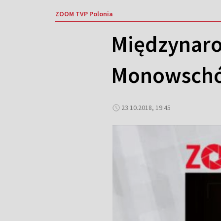
ZOOM TVP Polonia
Międzynaro
Monowsch
23.10.2018, 19:45