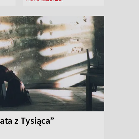
ata z Tysiąca”