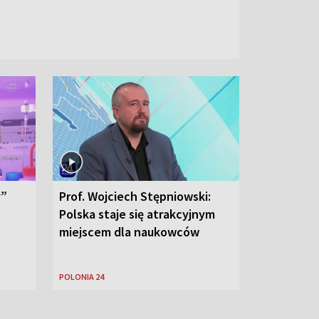
y”
Prof. Wojciech Stępniowski:
Polska staje się atrakcyjnym
miejscem dla naukowców
POLONIA 24