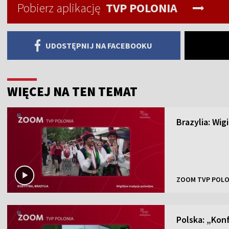
Pobierz aplikację
TVP POLONIA
UDOSTĘPNIJ NA FACEBOOKU
WIĘCEJ NA TEN TEMAT
Brazylia: Wig
ZOOM TVP POLO
Polska: „Kon