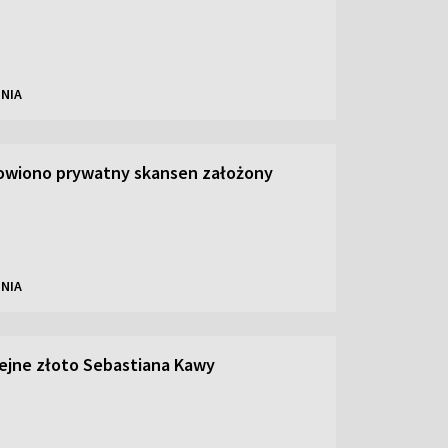
NIA
owiono prywatny skansen założony
NIA
olejne złoto Sebastiana Kawy