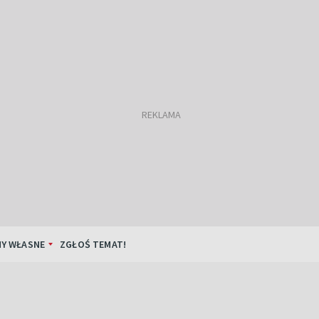
Y WŁASNE
ZGŁOŚ TEMAT!