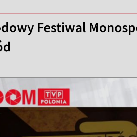
dowy Festiwal Monosp
ód