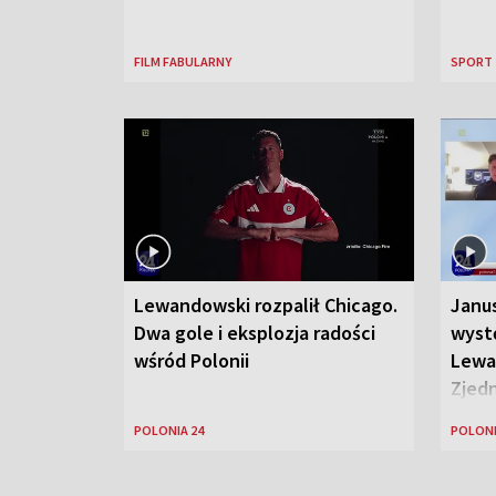
FILM FABULARNY
SPORT
Lewandowski rozpalił Chicago.
Janu
Dwa gole i eksplozja radości
wyst
wśród Polonii
Lewa
Zjed
POLONIA 24
POLONI