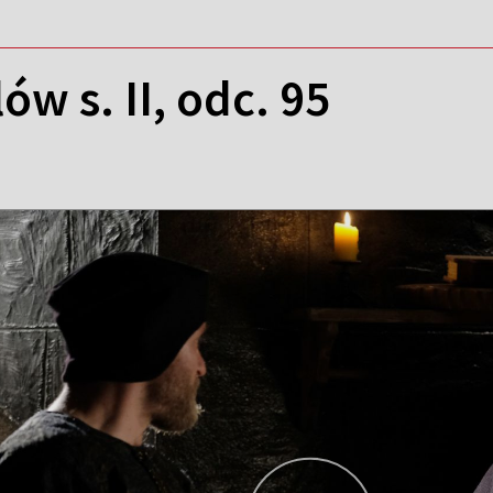
ów s. II, odc. 95