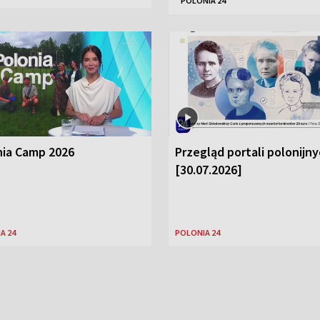
POLONIA 24
nia Camp 2026
Przegląd portali polonijn
[30.07.2026]
A 24
POLONIA 24