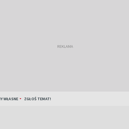
Y WŁASNE
ZGŁOŚ TEMAT!