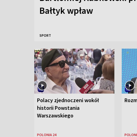
Bałtyk wpław
SPORT
Polacy zjednoczeni wokół
Rozm
historii Powstania
Warszawskiego
POLONIA 24
POLONI