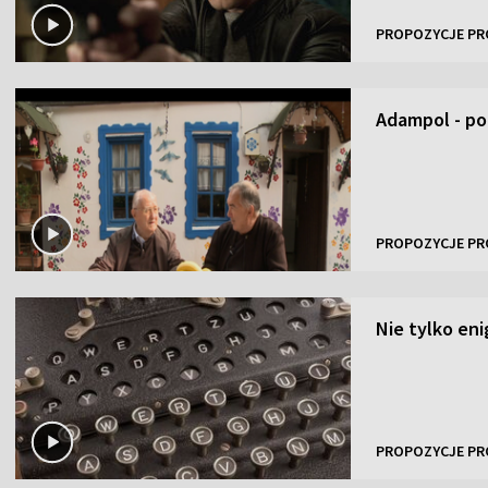
PROPOZYCJE PR
Adampol - po
PROPOZYCJE PR
Nie tylko en
PROPOZYCJE PR