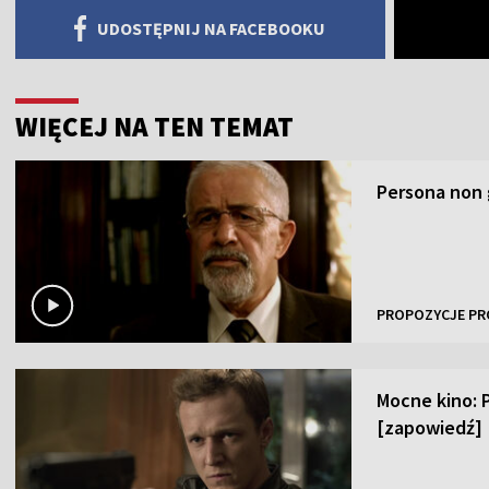
UDOSTĘPNIJ NA FACEBOOKU
WIĘCEJ NA TEN TEMAT
Persona non 
PROPOZYCJE PR
Mocne kino: 
[zapowiedź]