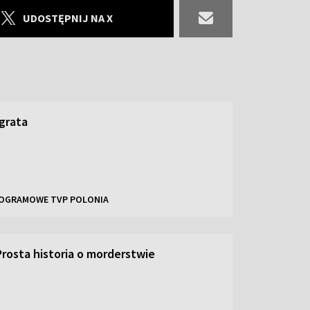
UDOSTĘPNIJ NA X
grata
OGRAMOWE TVP POLONIA
Prosta historia o morderstwie