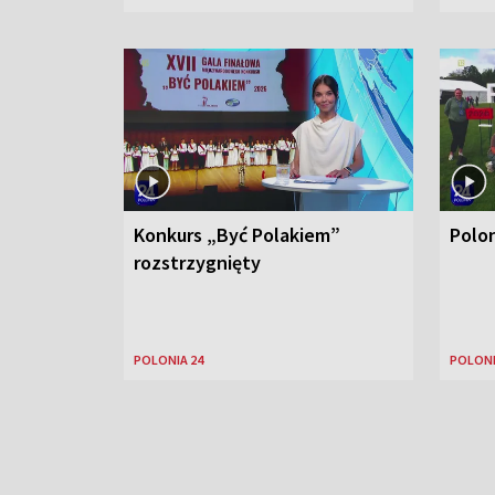
Konkurs „Być Polakiem”
Polo
rozstrzygnięty
POLONIA 24
POLONI