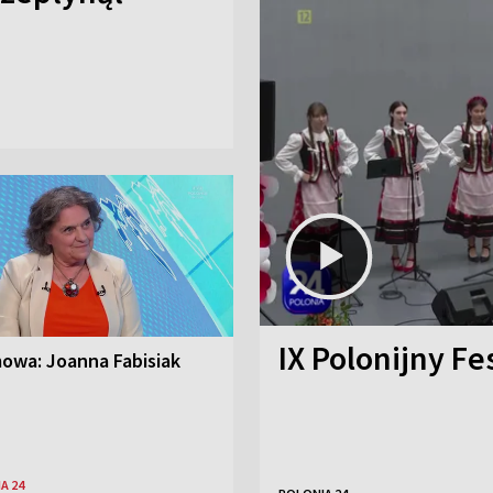
IX Polonijny Fe
owa: Joanna Fabisiak
A 24