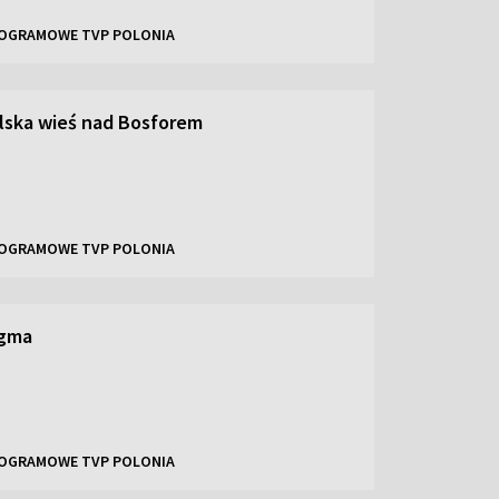
OGRAMOWE TVP POLONIA
lska wieś nad Bosforem
OGRAMOWE TVP POLONIA
igma
OGRAMOWE TVP POLONIA