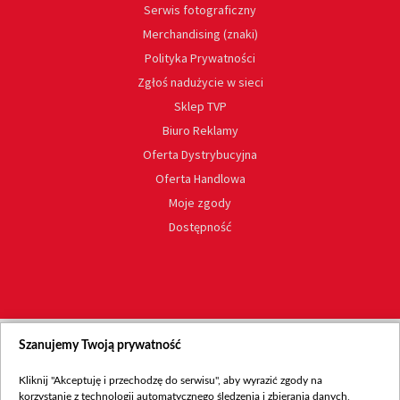
Serwis fotograficzny
Merchandising (znaki)
Polityka Prywatności
Zgłoś nadużycie w sieci
Sklep TVP
Biuro Reklamy
Oferta Dystrybucyjna
Oferta Handlowa
Moje zgody
Dostępność
Szanujemy Twoją prywatność
Kliknij "Akceptuję i przechodzę do serwisu", aby wyrazić zgody na
korzystanie z technologii automatycznego śledzenia i zbierania danych,