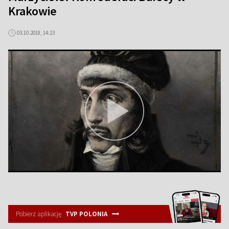
Krakowie
03.10.2018, 14:23
Pobierz aplikację
TVP POLONIA