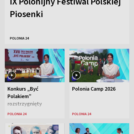
IX Polonijny Festiwal Polskiej
Piosenki
POLONIA 24
Konkurs „Być
Polonia Camp 2026
Polakiem”
rozstrzygnięty
POLONIA 24
POLONIA 24