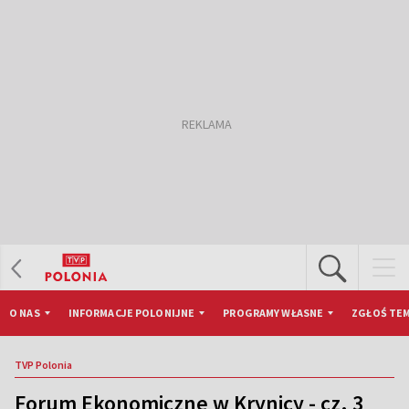
O NAS
INFORMACJE POLONIJNE
PROGRAMY WŁASNE
ZGŁOŚ TEM
TVP Polonia
Forum Ekonomiczne w Krynicy - cz. 3