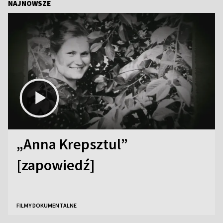
NAJNOWSZE
„Anna Krepsztul”
[zapowiedź]
FILMY DOKUMENTALNE