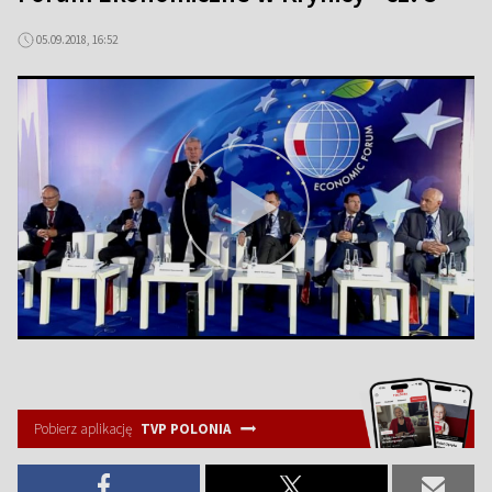
05.09.2018, 16:52
Pobierz aplikację
TVP POLONIA