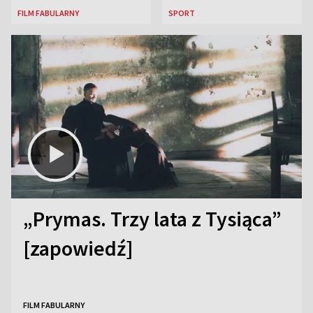
FILM FABULARNY
SPORT
„Prymas. Trzy lata z Tysiąca”
[zapowiedź]
FILM FABULARNY