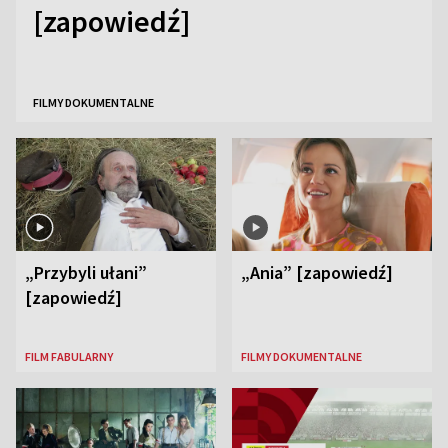
[zapowiedź]
FILMY DOKUMENTALNE
„Przybyli ułani”
„Ania” [zapowiedź]
[zapowiedź]
FILM FABULARNY
FILMY DOKUMENTALNE