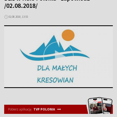
/02.08.2018/
02.08.2018, 13:55
Pobierz aplikację
TVP POLONIA