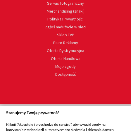
Serwis fotograficzny
Merchandising (znaki)
Polityka Prywatności
Zgłoś nadużycie w sieci
Sklep TVP
Biuro Reklamy
Oferta Dystrybucyjna
Oferta Handlowa
Moje zgody
Dostępność
Szanujemy Twoją prywatność
Kliknij "Akceptuję i przechodzę do serwisu", aby wyrazić zgody na
korzystanie z technologii automatycznego śledzenia i zbierania danych,