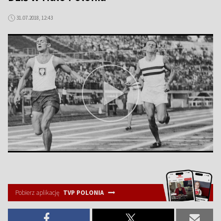
31.07.2018, 12:43
Pobierz aplikację
TVP POLONIA