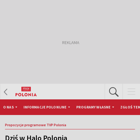
O NAS
INFORMACJE POLONIJNE
PROGRAMY WŁASNE
ZGŁOŚ TEM
Propozycje programowe TVP Polonia
Dziś w Halo Polonia