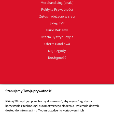
Merchandising (znaki)
Polityka Prywatności
Zgłoś nadużycie w sieci
Sklep TVP
Biuro Reklamy
Oferta Dystrybucyjna
Oferta Handlowa
Moje zgody
Dostępność
Szanujemy Twoją prywatność
Kliknij "Akceptuję i przechodzę do serwisu", aby wyrazić zgody na
korzystanie z technologii automatycznego śledzenia i zbierania danych,
dostęp do informacji na Twoim urządzeniu końcowym i ich