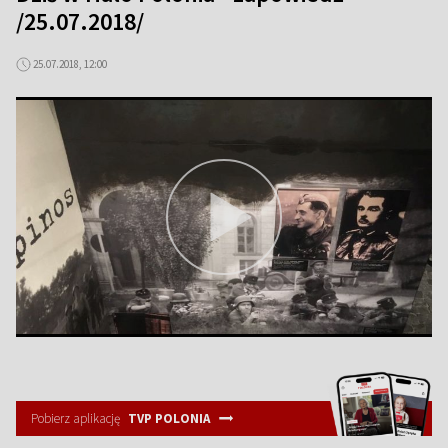
/25.07.2018/
25.07.2018, 12:00
Pobierz aplikację
TVP POLONIA