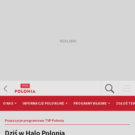
O NAS
INFORMACJE POLONIJNE
PROGRAMY WŁASNE
ZGŁOŚ TEM
Propozycje programowe TVP Polonia
Dziś w Halo Polonia