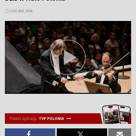
12.07.2018, 14:06
Pobierz aplikację
TVP POLONIA