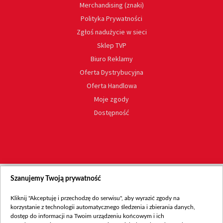
Merchandising (znaki)
Polityka Prywatności
Zgłoś nadużycie w sieci
Sklep TVP
Biuro Reklamy
Oferta Dystrybucyjna
Oferta Handlowa
Moje zgody
Dostępność
Szanujemy Twoją prywatność
Kliknij "Akceptuję i przechodzę do serwisu", aby wyrazić zgody na
korzystanie z technologii automatycznego śledzenia i zbierania danych,
dostęp do informacji na Twoim urządzeniu końcowym i ich