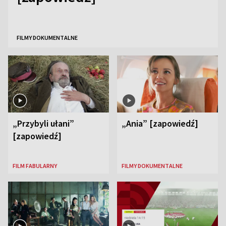
FILMY DOKUMENTALNE
„Przybyli ułani”
„Ania” [zapowiedź]
[zapowiedź]
FILM FABULARNY
FILMY DOKUMENTALNE