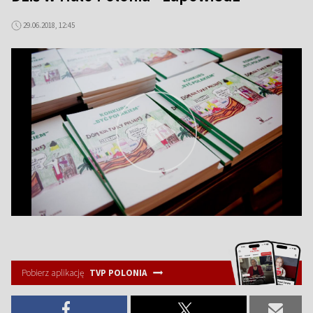
29.06.2018, 12:45
Pobierz aplikację
TVP POLONIA