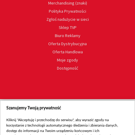
Merchandising (znaki)
Polityka Prywatności
Zgłoś nadużycie w sieci
Sklep TVP
Biuro Reklamy
Oferta Dystrybucyjna
Oferta Handlowa
Moje zgody
Dostępność
Szanujemy Twoją prywatność
Kliknij "Akceptuję i przechodzę do serwisu", aby wyrazić zgody na
korzystanie z technologii automatycznego śledzenia i zbierania danych,
dostęp do informacji na Twoim urządzeniu końcowym i ich