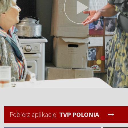
Pobierz aplikację
TVP POLONIA