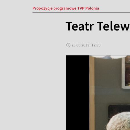
Propozycje programowe TVP Polonia
Teatr Telew
25.06.2018, 12:50