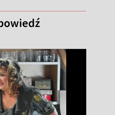
zapowiedź