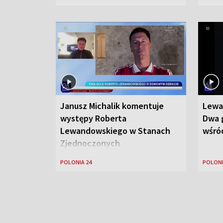
Janusz Michalik komentuje
Lewa
występy Roberta
Dwa g
Lewandowskiego w Stanach
wśród
Zjednoczonych
POLONIA 24
POLONI