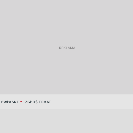
Y WŁASNE
ZGŁOŚ TEMAT!