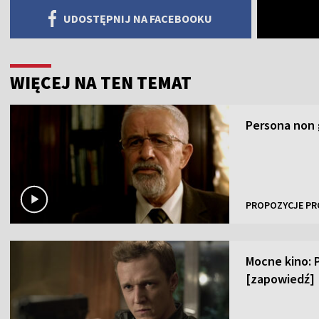
UDOSTĘPNIJ NA FACEBOOKU
WIĘCEJ NA TEN TEMAT
Persona non 
PROPOZYCJE PR
Mocne kino: 
[zapowiedź]