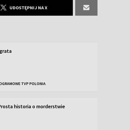
UDOSTĘPNIJ NA X
grata
OGRAMOWE TVP POLONIA
Prosta historia o morderstwie