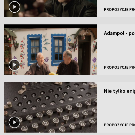
PROPOZYCJE PR
Adampol - po
PROPOZYCJE PR
Nie tylko en
PROPOZYCJE PR