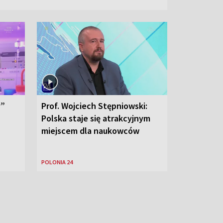
y”
Prof. Wojciech Stępniowski:
Polska staje się atrakcyjnym
miejscem dla naukowców
POLONIA 24