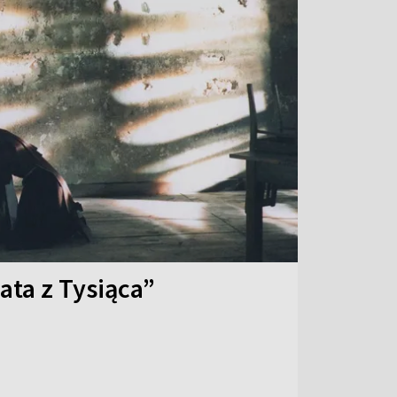
ata z Tysiąca”