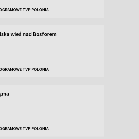
OGRAMOWE TVP POLONIA
lska wieś nad Bosforem
OGRAMOWE TVP POLONIA
igma
OGRAMOWE TVP POLONIA