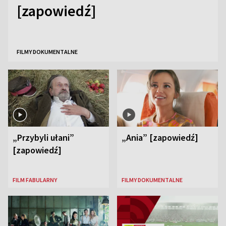
[zapowiedź]
FILMY DOKUMENTALNE
„Przybyli ułani”
„Ania” [zapowiedź]
[zapowiedź]
FILM FABULARNY
FILMY DOKUMENTALNE