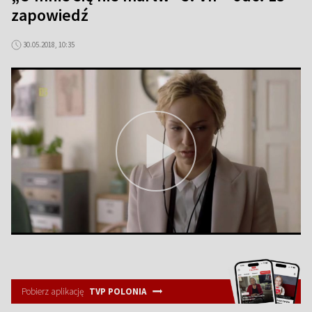
zapowiedź
30.05.2018, 10:35
Pobierz aplikację
TVP POLONIA