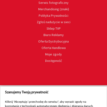
Serwis fotograficzny
Merchandising (znaki)
Polityka Prywatności
Zgłoś nadużycie w sieci
Sklep TVP
Biuro Reklamy
Oferta Dystrybucyjna
Oferta Handlowa
Moje zgody
Dostępność
Szanujemy Twoją prywatność
Kliknij "Akceptuję i przechodzę do serwisu", aby wyrazić zgody na
korzystanie z technologii automatycznego śledzenia i zbierania danych,