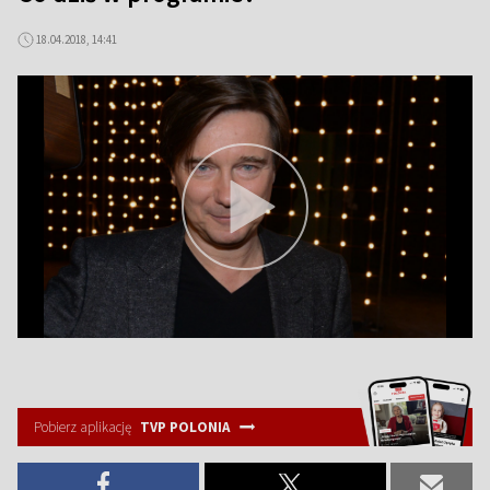
18.04.2018, 14:41
Pobierz aplikację
TVP POLONIA