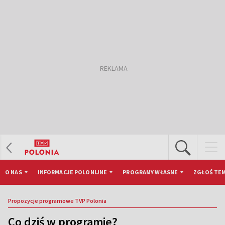
O NAS
INFORMACJE POLONIJNE
PROGRAMY WŁASNE
ZGŁOŚ TEM
Propozycje programowe TVP Polonia
Co dziś w programie?