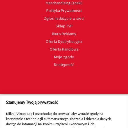
Merchandising (znaki)
Polityka Prywatności
Zgłoś nadużycie w sieci
Sklep TVP
Biuro Reklamy
Oferta Dystrybucyjna
Oferta Handlowa
Moje zgody
Dostępność
Szanujemy Twoją prywatność
Kliknij "Akceptuję i przechodzę do serwisu", aby wyrazić zgody na
korzystanie z technologii automatycznego śledzenia i zbierania danych,
dostęp do informacji na Twoim urządzeniu końcowym i ich