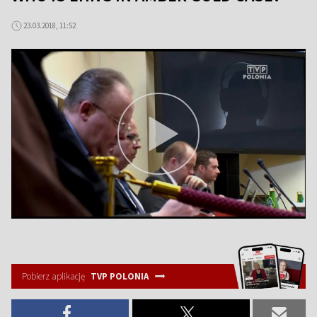
23.03.2018, 11:52
Pobierz aplikację
TVP POLONIA