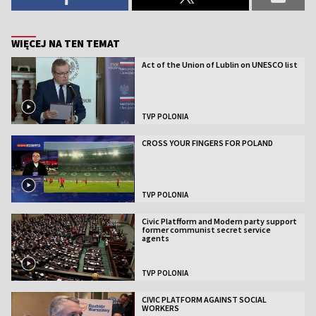
WIĘCEJ NA TEN TEMAT
Act of the Union of Lublin on UNESCO list
TVP POLONIA
CROSS YOUR FINGERS FOR POLAND
TVP POLONIA
Civic Platfform and Modern party support
former communist secret service
agents
TVP POLONIA
CIVIC PLATFORM AGAINST SOCIAL
WORKERS