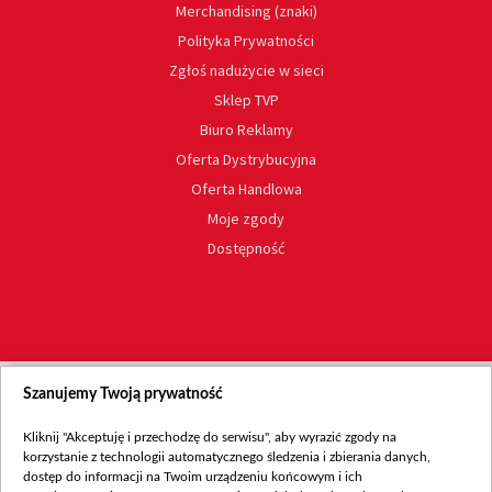
Merchandising (znaki)
Polityka Prywatności
Zgłoś nadużycie w sieci
Sklep TVP
Biuro Reklamy
Oferta Dystrybucyjna
Oferta Handlowa
Moje zgody
Dostępność
Szanujemy Twoją prywatność
Kliknij "Akceptuję i przechodzę do serwisu", aby wyrazić zgody na
korzystanie z technologii automatycznego śledzenia i zbierania danych,
dostęp do informacji na Twoim urządzeniu końcowym i ich