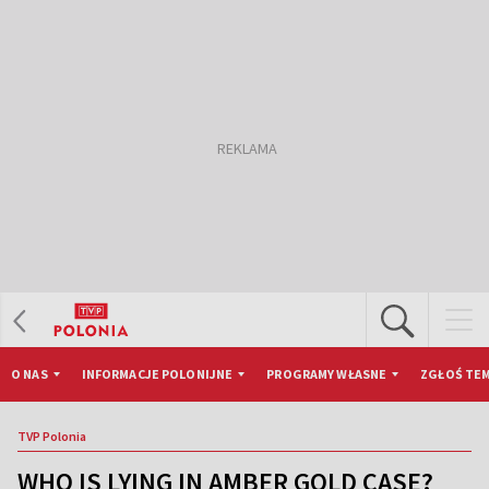
O NAS
INFORMACJE POLONIJNE
PROGRAMY WŁASNE
ZGŁOŚ TEM
TVP Polonia
WHO IS LYING IN AMBER GOLD CASE?