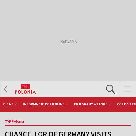
O NAS
INFORMACJE POLONIJNE
PROGRAMY WŁASNE
ZGŁOŚ TEM
TVP Polonia
CHANCELLOR OF GERMANY VISITS