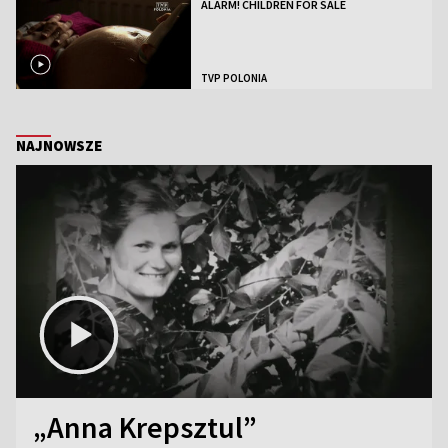
ALARM! CHILDREN FOR SALE
TVP POLONIA
NAJNOWSZE
„Anna Krepsztul”