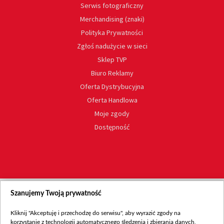
Serwis fotograficzny
Merchandising (znaki)
Polityka Prywatności
Zgłoś nadużycie w sieci
Sklep TVP
Biuro Reklamy
Oferta Dystrybucyjna
Oferta Handlowa
Moje zgody
Dostępność
Szanujemy Twoją prywatność
Kliknij "Akceptuję i przechodzę do serwisu", aby wyrazić zgody na
korzystanie z technologii automatycznego śledzenia i zbierania danych,