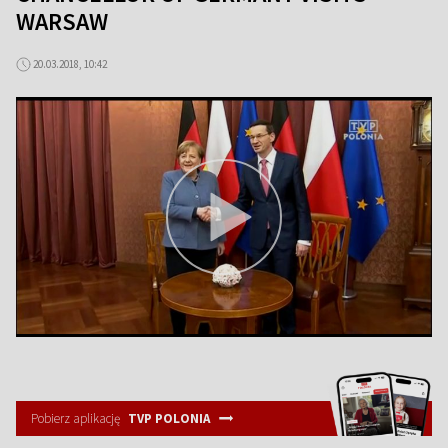
WARSAW
20.03.2018, 10:42
Pobierz aplikację
TVP POLONIA