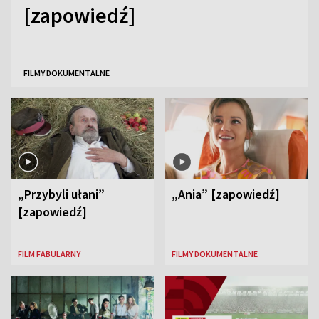
[zapowiedź]
FILMY DOKUMENTALNE
„Przybyli ułani”
„Ania” [zapowiedź]
[zapowiedź]
FILM FABULARNY
FILMY DOKUMENTALNE