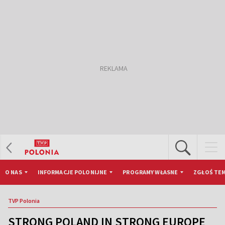
O NAS
INFORMACJE POLONIJNE
PROGRAMY WŁASNE
ZGŁOŚ TEM
TVP Polonia
STRONG POLAND IN STRONG EUROPE