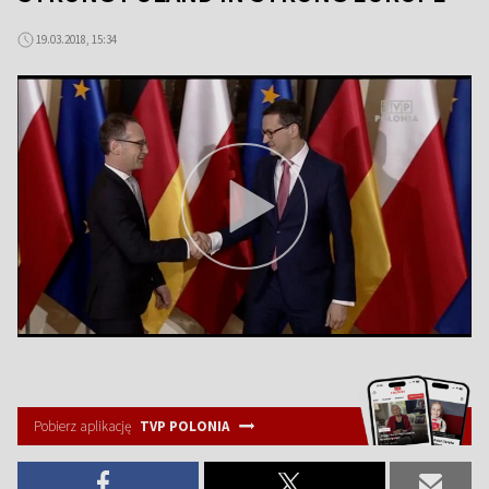
19.03.2018, 15:34
Pobierz aplikację
TVP POLONIA