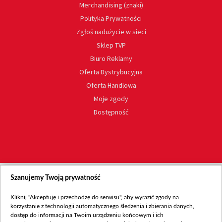
Merchandising (znaki)
Polityka Prywatności
Zgłoś nadużycie w sieci
Sklep TVP
Biuro Reklamy
Oferta Dystrybucyjna
Oferta Handlowa
Moje zgody
Dostępność
Szanujemy Twoją prywatność
Kliknij "Akceptuję i przechodzę do serwisu", aby wyrazić zgody na
korzystanie z technologii automatycznego śledzenia i zbierania danych,
dostęp do informacji na Twoim urządzeniu końcowym i ich