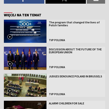
WIĘCEJ NA TEN TEMAT
The program that changed the lives of
Polish families
TVP POLONIA
DISCUSSION ABOUT THE FUTURE OF THE
EUROPEAN UNION
TVP POLONIA
JUDGES DENOUNCE POLAND IN BRUSSELS
TVP POLONIA
ALARM! CHILDREN FOR SALE