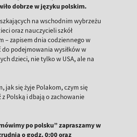
wiło dobrze w języku polskim.
ieszkających na wschodnim wybrzeżu
ci oraz nauczycieli szkół
m – zapisem dnia codziennego w
 do podejmowania wysiłków w
 dzieci, nie tylko w USA, ale na
, jak się żyje Polakom, czym się
 z Polską i dbają o zachowanie
 mówimy po polsku” zapraszamy w
grudnia o godz. 0:00 oraz