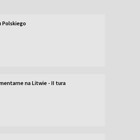
 Polskiego
entarne na Litwie - II tura