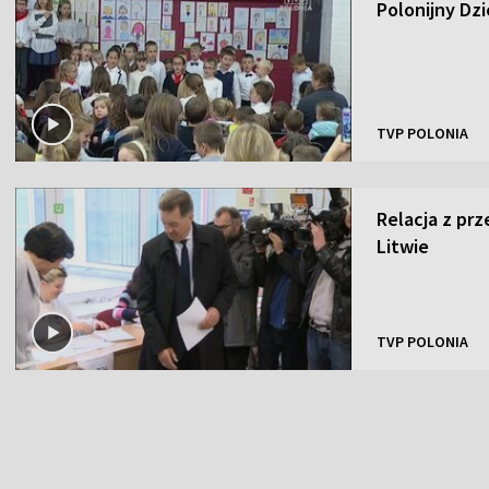
Polonijny Dz
TVP POLONIA
Relacja z pr
Litwie
TVP POLONIA