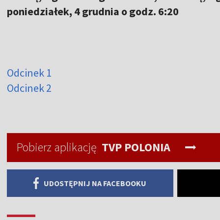
poniedziałek, 4 grudnia o godz. 6:20
Odcinek 1
Odcinek 2
Pobierz aplikację
TVP POLONIA
UDOSTĘPNIJ NA FACEBOOKU