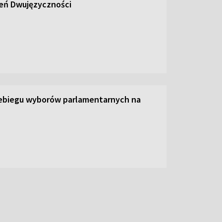
ień Dwujęzyczności
zebiegu wyborów parlamentarnych na