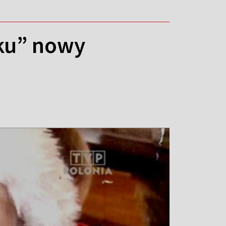
ku” nowy