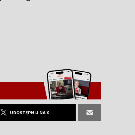
UDOSTĘPNIJ NA X