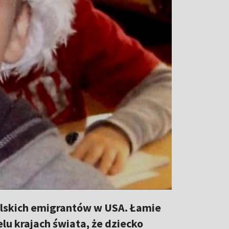
olskich emigrantów w USA. Łamie
lu krajach świata, że dziecko