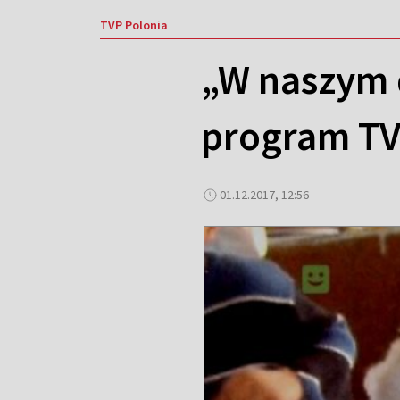
TVP Polonia
„W naszym
program TV
01.12.2017, 12:56