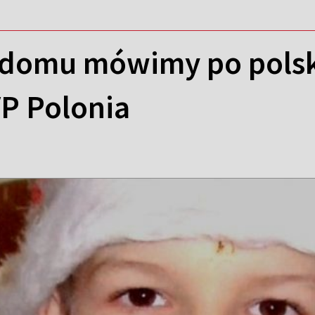
 domu mówimy po pols
P Polonia