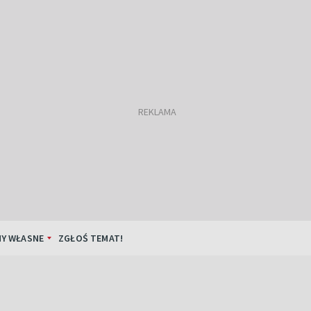
Y WŁASNE
ZGŁOŚ TEMAT!