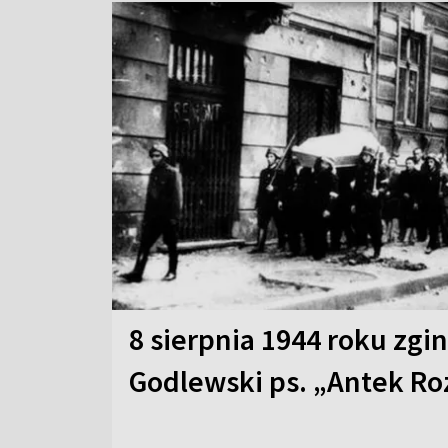
8 sierpnia 1944 roku zgi
Godlewski ps. „Antek Ro