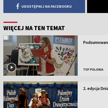
UDOSTĘPNIJ NA FACEBOOKU
WIĘCEJ NA TEN TEMAT
Podsumowani
TVP POLONIA
2. edycja Dn