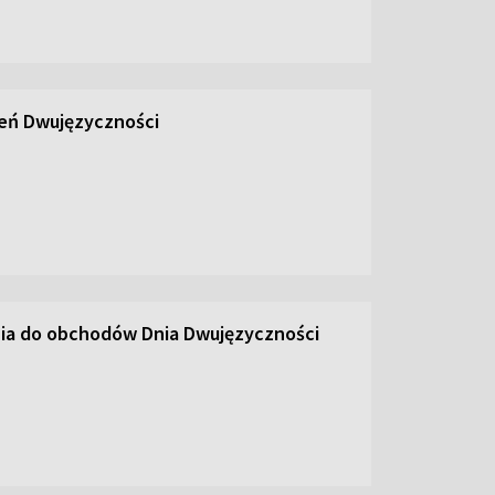
ień Dwujęzyczności
ia do obchodów Dnia Dwujęzyczności