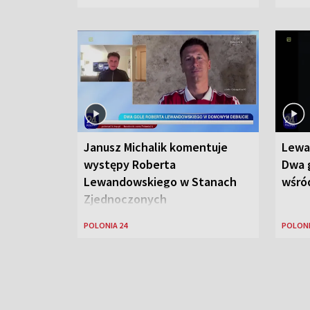
Janusz Michalik komentuje
Lewa
występy Roberta
Dwa g
Lewandowskiego w Stanach
wśród
Zjednoczonych
POLONIA 24
POLONI