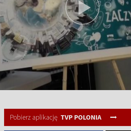
Pobierz aplikację
TVP POLONIA