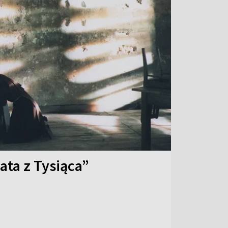
ata z Tysiąca”