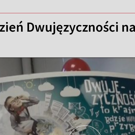
Dzień Dwujęzyczności n