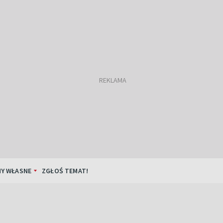
Y WŁASNE
ZGŁOŚ TEMAT!