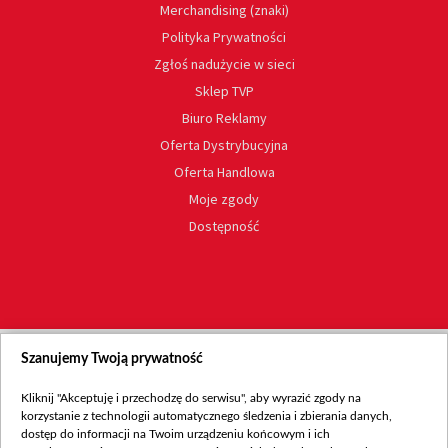
Merchandising (znaki)
Polityka Prywatności
Zgłoś nadużycie w sieci
Sklep TVP
Biuro Reklamy
Oferta Dystrybucyjna
Oferta Handlowa
Moje zgody
Dostępność
Szanujemy Twoją prywatność
Kliknij "Akceptuję i przechodzę do serwisu", aby wyrazić zgody na
korzystanie z technologii automatycznego śledzenia i zbierania danych,
dostęp do informacji na Twoim urządzeniu końcowym i ich