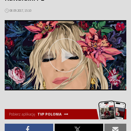
08.09.2017, 15:10
Pobierz aplikację
TVP POLONIA