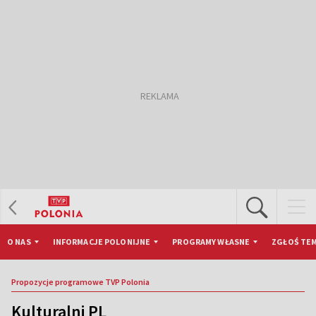
O NAS
INFORMACJE POLONIJNE
PROGRAMY WŁASNE
ZGŁOŚ TEM
Propozycje programowe TVP Polonia
Kulturalni PL