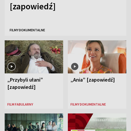
[zapowiedź]
FILMY DOKUMENTALNE
„Przybyli ułani”
„Ania” [zapowiedź]
[zapowiedź]
FILM FABULARNY
FILMY DOKUMENTALNE