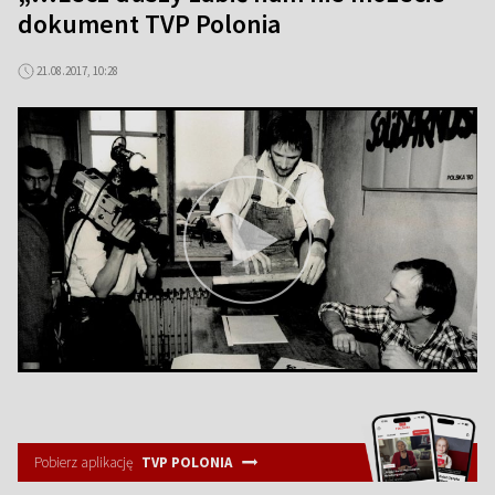
dokument TVP Polonia
21.08.2017, 10:28
Pobierz aplikację
TVP POLONIA