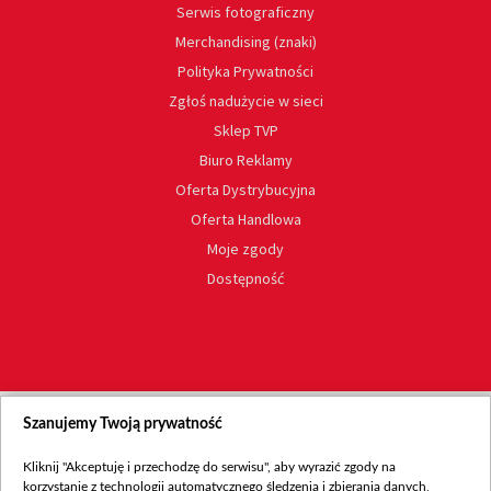
Serwis fotograficzny
Merchandising (znaki)
Polityka Prywatności
Zgłoś nadużycie w sieci
Sklep TVP
Biuro Reklamy
Oferta Dystrybucyjna
Oferta Handlowa
Moje zgody
Dostępność
Szanujemy Twoją prywatność
Kliknij "Akceptuję i przechodzę do serwisu", aby wyrazić zgody na
korzystanie z technologii automatycznego śledzenia i zbierania danych,