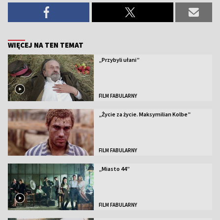
WIĘCEJ NA TEN TEMAT
„Przybyli ułani”
FILM FABULARNY
„Życie za życie. Maksymilian Kolbe”
FILM FABULARNY
„Miasto 44”
FILM FABULARNY