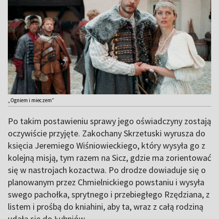
„Ogniem i mieczem”
Po takim postawieniu sprawy jego oświadczyny zostają
oczywiście przyjęte. Zakochany Skrzetuski wyrusza do
księcia Jeremiego Wiśniowieckiego, który wysyła go z
kolejną misją, tym razem na Sicz, gdzie ma zorientować
się w nastrojach kozactwa. Po drodze dowiaduje się o
planowanym przez Chmielnickiego powstaniu i wysyła
swego pachołka, sprytnego i przebiegłego Rzędziana, z
listem i prośbą do kniahini, aby ta, wraz z całą rodziną
udała się do Łubniów.