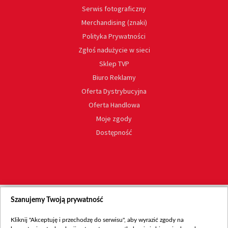
Serwis fotograficzny
Merchandising (znaki)
Polityka Prywatności
Zgłoś nadużycie w sieci
Sklep TVP
Biuro Reklamy
Oferta Dystrybucyjna
Oferta Handlowa
Moje zgody
Dostępność
Szanujemy Twoją prywatność
Kliknij "Akceptuję i przechodzę do serwisu", aby wyrazić zgody na