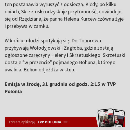
ten postanawia wyruszyć z odsieczą. Kiedy, po kilku
dniach, Skrzetuski odzyskuje przytomność, dowiaduje
się od Rzędziana, że panna Helena Kurcewiczówna żyje
i przebywa w zamku.
W końcu młodzi spotykają się. Do Toporowa
przybywają Wołodyjowski i Zagłoba, gdzie zostają
ogłoszone zaręczyny Heleny i Skrzetuskiego. Skrzetuski
dostaje "w prezencie" pojmanego Bohuna, którego
uwalnia. Bohun odjeżdża w step.
Emisja w środę, 31 grudnia od godz. 2:15 w TVP
Polonia
Pobierz aplikację
TVP POLONIA