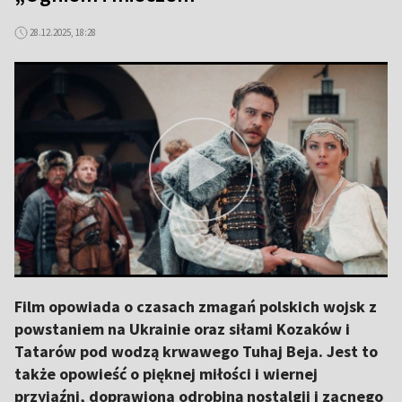
28.12.2025, 18:28
Film opowiada o czasach zmagań polskich wojsk z
powstaniem na Ukrainie oraz siłami Kozaków i
Tatarów pod wodzą krwawego Tuhaj Beja. Jest to
także opowieść o pięknej miłości i wiernej
przyjaźni, doprawiona odrobiną nostalgii i zacnego