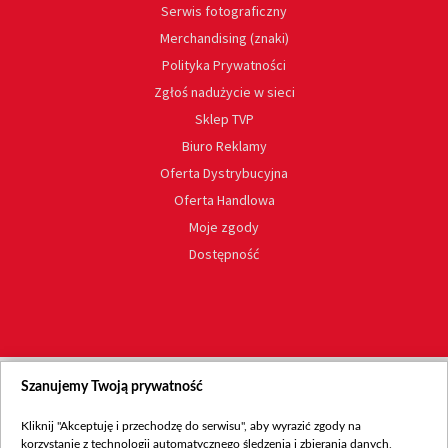
Serwis fotograficzny
Merchandising (znaki)
Polityka Prywatności
Zgłoś nadużycie w sieci
Sklep TVP
Biuro Reklamy
Oferta Dystrybucyjna
Oferta Handlowa
Moje zgody
Dostępność
Szanujemy Twoją prywatność
Kliknij "Akceptuję i przechodzę do serwisu", aby wyrazić zgody na
korzystanie z technologii automatycznego śledzenia i zbierania danych,