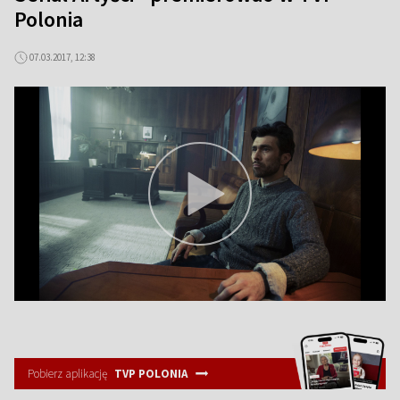
Polonia
07.03.2017, 12:38
Pobierz aplikację
TVP POLONIA