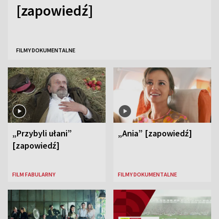
[zapowiedź]
FILMY DOKUMENTALNE
„Przybyli ułani”
„Ania” [zapowiedź]
[zapowiedź]
FILM FABULARNY
FILMY DOKUMENTALNE