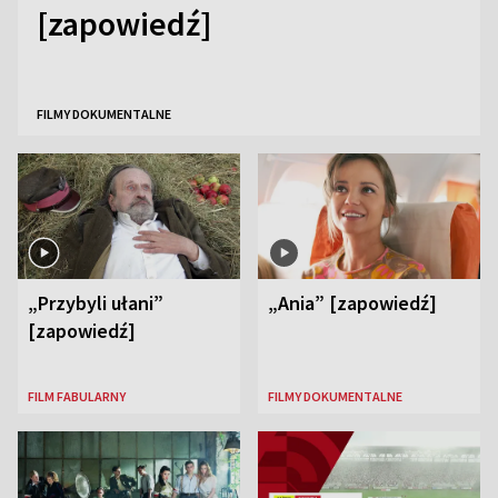
[zapowiedź]
FILMY DOKUMENTALNE
„Przybyli ułani”
„Ania” [zapowiedź]
[zapowiedź]
FILM FABULARNY
FILMY DOKUMENTALNE