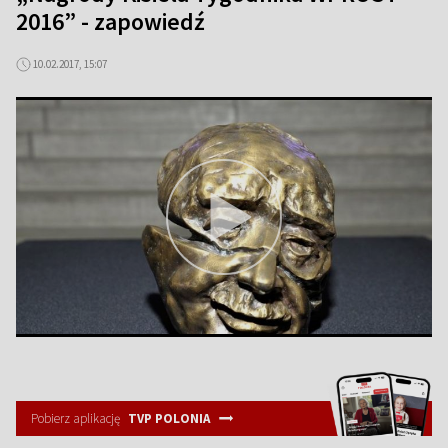
2016” - zapowiedź
10.02.2017, 15:07
Pobierz aplikację
TVP POLONIA