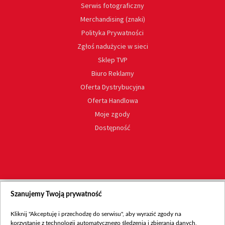
Serwis fotograficzny
Merchandising (znaki)
Polityka Prywatności
Zgłoś nadużycie w sieci
Sklep TVP
Biuro Reklamy
Oferta Dystrybucyjna
Oferta Handlowa
Moje zgody
Dostępność
Szanujemy Twoją prywatność
Kliknij "Akceptuję i przechodzę do serwisu", aby wyrazić zgody na
korzystanie z technologii automatycznego śledzenia i zbierania danych,