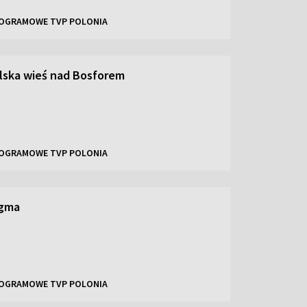
OGRAMOWE TVP POLONIA
lska wieś nad Bosforem
OGRAMOWE TVP POLONIA
igma
OGRAMOWE TVP POLONIA