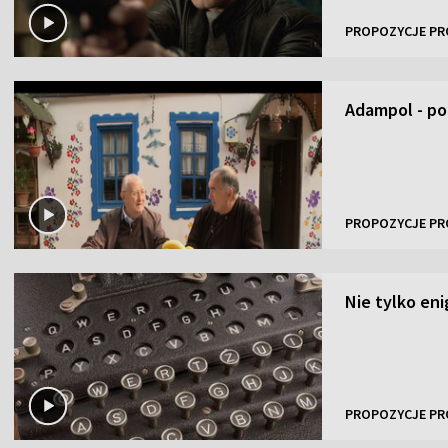
PROPOZYCJE PR
Adampol - po
PROPOZYCJE PR
Nie tylko en
PROPOZYCJE PR