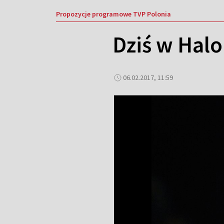
Propozycje programowe TVP Polonia
Dziś w Halo
06.02.2017, 11:59