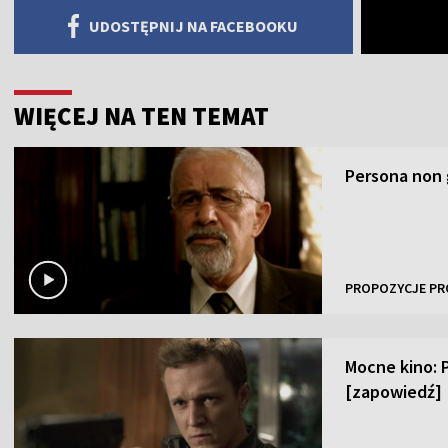
UDOSTĘPNIJ NA FACEBOOKU
WIĘCEJ NA TEN TEMAT
Persona non 
PROPOZYCJE PR
Mocne kino: 
[zapowiedź]