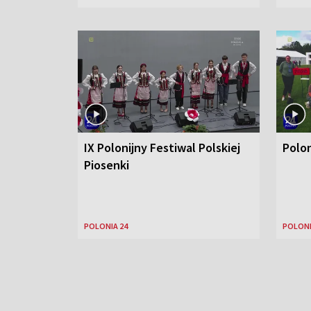
IX Polonijny Festiwal Polskiej
Polo
Piosenki
POLONIA 24
POLONI