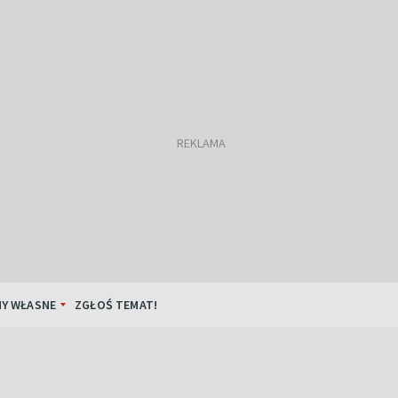
Y WŁASNE
ZGŁOŚ TEMAT!