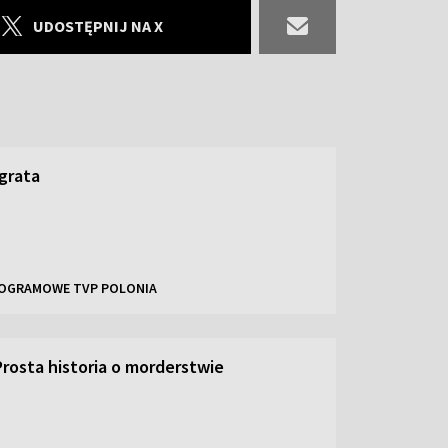
UDOSTĘPNIJ NA X
grata
OGRAMOWE TVP POLONIA
Prosta historia o morderstwie