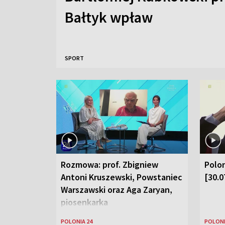
Bałtyk wpław
SPORT
Rozmowa: prof. Zbigniew
Polon
Antoni Kruszewski, Powstaniec
[30.0
Warszawski oraz Aga Zaryan,
piosenkarka
POLONIA 24
POLONI