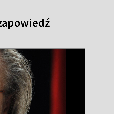
 zapowiedź