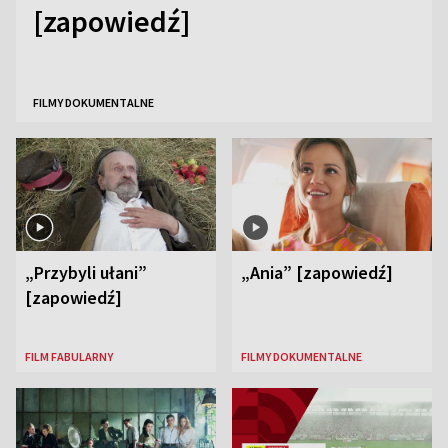
[zapowiedź]
FILMY DOKUMENTALNE
„Przybyli ułani”
„Ania” [zapowiedź]
[zapowiedź]
FILM FABULARNY
FILMY DOKUMENTALNE