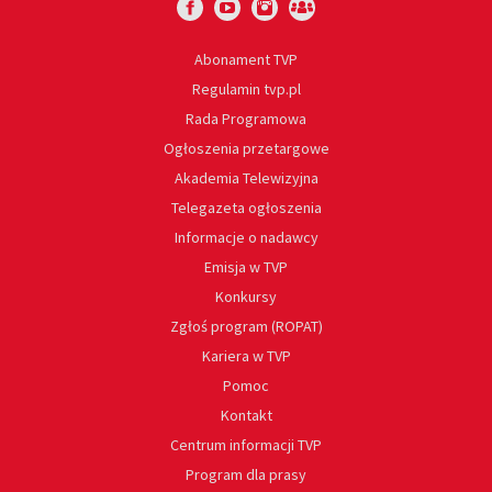
Abonament TVP
Regulamin tvp.pl
Rada Programowa
Ogłoszenia przetargowe
Akademia Telewizyjna
Telegazeta ogłoszenia
Informacje o nadawcy
Emisja w TVP
Konkursy
Zgłoś program (ROPAT)
Kariera w TVP
Pomoc
Kontakt
Centrum informacji TVP
Program dla prasy