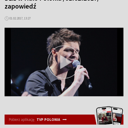
zapowiedź
01.02.2017, 13:27
Pobierz aplikację
TVP POLONIA