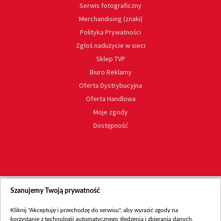
Serwis fotograficzny
Merchandising (znaki)
Polityka Prywatności
Zgłoś nadużycie w sieci
Sklep TVP
Biuro Reklamy
Oferta Dystrybucyjna
Oferta Handlowa
Moje zgody
Dostępność
Szanujemy Twoją prywatność
Kliknij "Akceptuję i przechodzę do serwisu", aby wyrazić zgody na
korzystanie z technologii automatycznego śledzenia i zbierania danych,