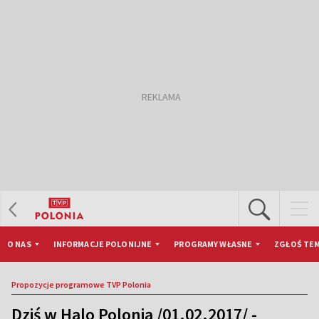
O NAS
INFORMACJE POLONIJNE
PROGRAMY WŁASNE
ZGŁOŚ TEM
Propozycje programowe TVP Polonia
Dziś w Halo Polonia /01.02.2017/ -