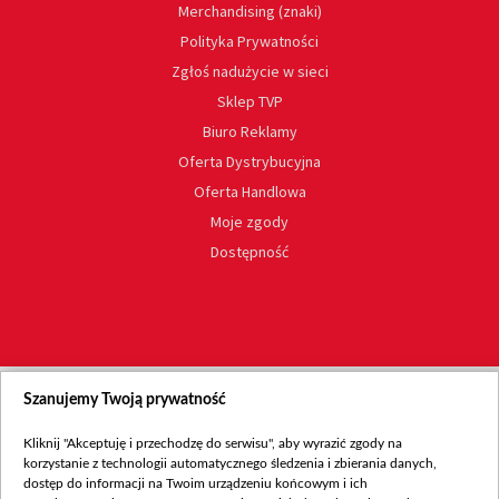
Merchandising (znaki)
Polityka Prywatności
Zgłoś nadużycie w sieci
Sklep TVP
Biuro Reklamy
Oferta Dystrybucyjna
Oferta Handlowa
Moje zgody
Dostępność
Szanujemy Twoją prywatność
Kliknij "Akceptuję i przechodzę do serwisu", aby wyrazić zgody na
korzystanie z technologii automatycznego śledzenia i zbierania danych,
dostęp do informacji na Twoim urządzeniu końcowym i ich