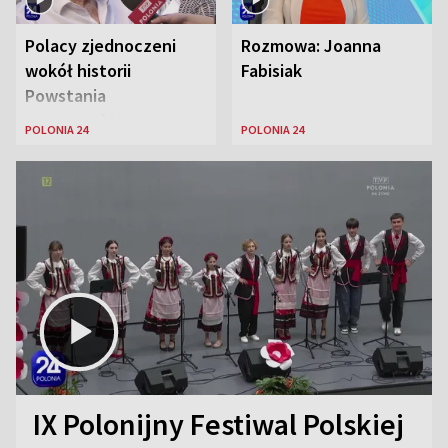
Polacy zjednoczeni
Rozmowa: Joanna
wokół historii
Fabisiak
Powstania
Warszawskiego
POLONIA 24
POLONIA 24
IX Polonijny Festiwal Polskiej