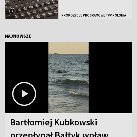
PROPOZYCJE PROGRAMOWE TVP POLONIA
NAJNOWSZE
Bartłomiej Kubkowski
przepłynął Bałtyk wpław