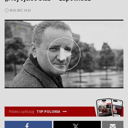
30.01.2017, 14:22
Pobierz aplikację
TVP POLONIA