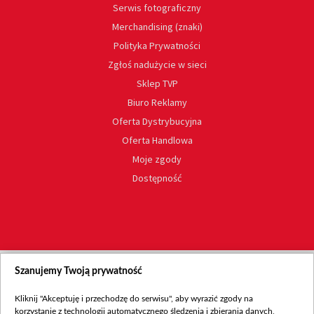
Serwis fotograficzny
Merchandising (znaki)
Polityka Prywatności
Zgłoś nadużycie w sieci
Sklep TVP
Biuro Reklamy
Oferta Dystrybucyjna
Oferta Handlowa
Moje zgody
Dostępność
Szanujemy Twoją prywatność
Kliknij "Akceptuję i przechodzę do serwisu", aby wyrazić zgody na
korzystanie z technologii automatycznego śledzenia i zbierania danych,