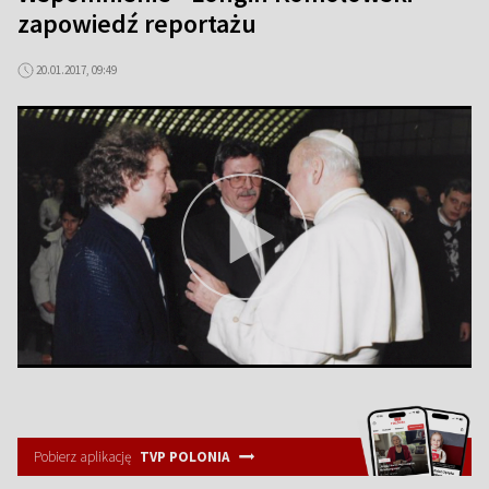
zapowiedź reportażu
20.01.2017, 09:49
Pobierz aplikację
TVP POLONIA