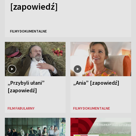
[zapowiedź]
FILMY DOKUMENTALNE
„Przybyli ułani”
„Ania” [zapowiedź]
[zapowiedź]
FILM FABULARNY
FILMY DOKUMENTALNE