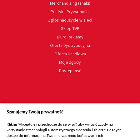
Merchandising (znaki)
Polityka Prywatności
Zgłoś nadużycie w sieci
Sklep TVP
Biuro Reklamy
Oferta Dystrybucyjna
Oferta Handlowa
Moje zgody
Dostępność
Szanujemy Twoją prywatność
Kliknij "Akceptuję i przechodzę do serwisu", aby wyrazić zgody na
korzystanie z technologii automatycznego śledzenia i zbierania danych,
dostęp do informacji na Twoim urządzeniu końcowym i ich