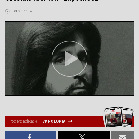
16.01.2017, 15:46
Pobierz aplikację
TVP POLONIA