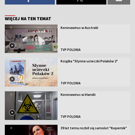
WIĘCEJ NA TEN TEMAT
Koronawirus w Australii
TVP POLONIA
Książka "Słynne ucieczki Polaków 2"
TVP POLONIA
Koronawirus w Irlandii
TVP POLONIA
39 lat temu rozbił się samolot "Kopernik"