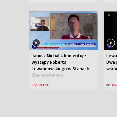
Janusz Michalik komentuje
Lewa
występy Roberta
Dwa g
Lewandowskiego w Stanach
wśród
Zjednoczonych
POLONIA 24
POLONI