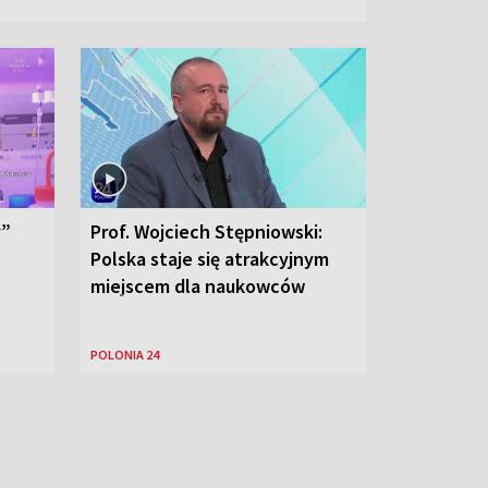
y”
Prof. Wojciech Stępniowski:
Polska staje się atrakcyjnym
miejscem dla naukowców
POLONIA 24