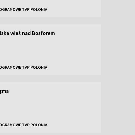
OGRAMOWE TVP POLONIA
lska wieś nad Bosforem
OGRAMOWE TVP POLONIA
igma
OGRAMOWE TVP POLONIA