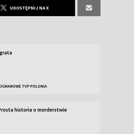
UDOSTĘPNIJ NA X
grata
OGRAMOWE TVP POLONIA
Prosta historia o morderstwie