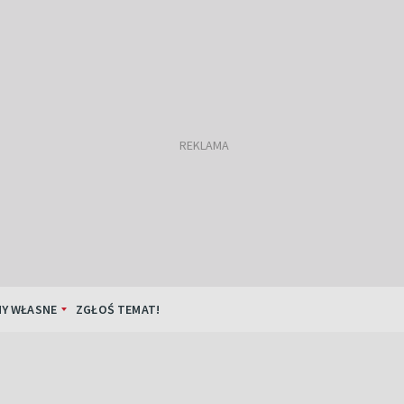
Y WŁASNE
ZGŁOŚ TEMAT!