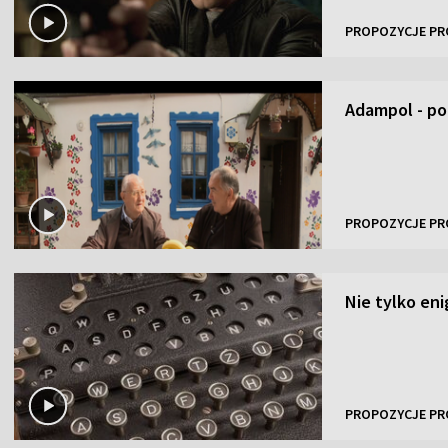
PROPOZYCJE PR
Adampol - po
PROPOZYCJE PR
Nie tylko en
PROPOZYCJE PR