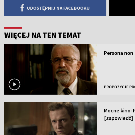
UDOSTĘPNIJ NA FACEBOOKU
WIĘCEJ NA TEN TEMAT
Persona non 
PROPOZYCJE PR
Mocne kino: 
[zapowiedź]