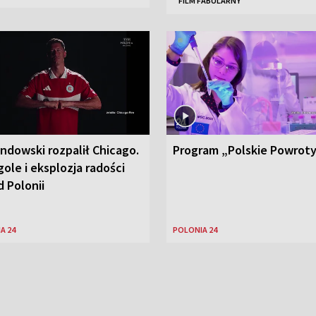
FILM FABULARNY
ndowski rozpalił Chicago.
Program „Polskie Powrot
ole i eksplozja radości
 Polonii
A 24
POLONIA 24