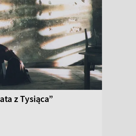
ata z Tysiąca”