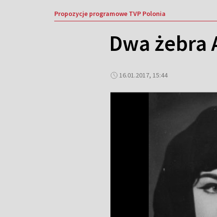
Propozycje programowe TVP Polonia
Dwa żebra 
16.01.2017, 15:44