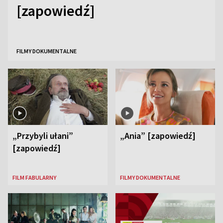
[zapowiedź]
FILMY DOKUMENTALNE
„Przybyli ułani”
„Ania” [zapowiedź]
[zapowiedź]
FILM FABULARNY
FILMY DOKUMENTALNE