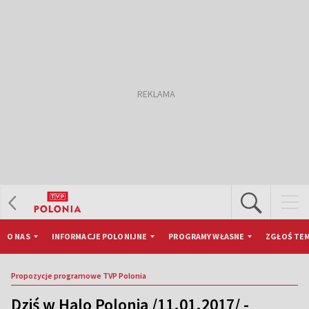
O NAS
INFORMACJE POLONIJNE
PROGRAMY WŁASNE
ZGŁOŚ TEM
Propozycje programowe TVP Polonia
Dziś w Halo Polonia /11.01.2017/ -