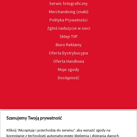
Serwis fotograficzny
Merchandising (znaki)
Polityka Prywatności
Zgłoś nadużycie w sieci
Sklep TVP
Biuro Reklamy
Oferta Dystrybucyjna
Oferta Handlowa
Moje zgody
Dostępność
Szanujemy Twoją prywatność
Kliknij "Akceptuję i przechodzę do serwisu", aby wyrazić zgody na
korzystanie z technologii automatycznego śledzenia i zbierania danych,