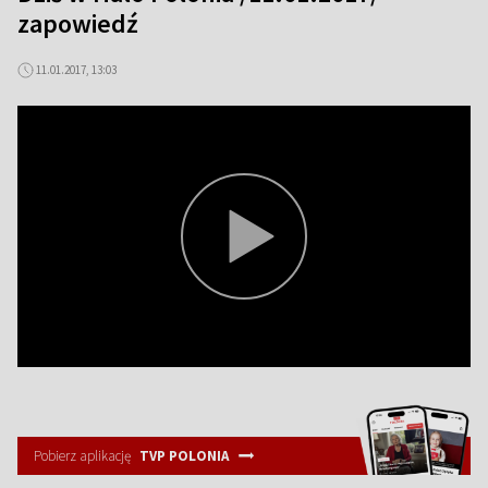
zapowiedź
11.01.2017, 13:03
Pobierz aplikację
TVP POLONIA