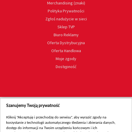
Merchandising (znaki)
Polityka Prywatności
Zgłoś nadużycie w sieci
Sklep TVP
Biuro Reklamy
Oferta Dystrybucyjna
Oferta Handlowa
Moje zgody
Dostępność
Szanujemy Twoją prywatność
Kliknij "Akceptuję i przechodzę do serwisu", aby wyrazić zgody na
korzystanie z technologii automatycznego śledzenia i zbierania danych,
dostęp do informacji na Twoim urządzeniu końcowym i ich