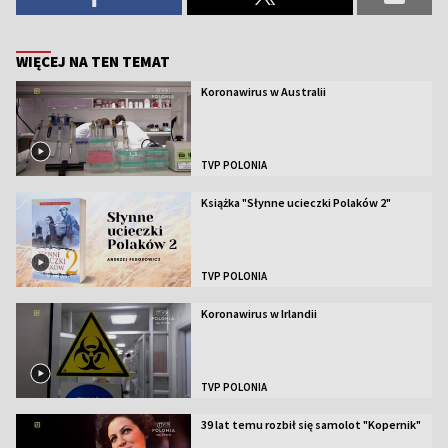
WIĘCEJ NA TEN TEMAT
Koronawirus w Australii
TVP POLONIA
Książka "Słynne ucieczki Polaków 2"
TVP POLONIA
Koronawirus w Irlandii
TVP POLONIA
39 lat temu rozbił się samolot "Kopernik"