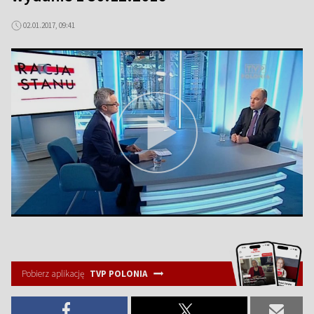
02.01.2017, 09:41
Pobierz aplikację
TVP POLONIA