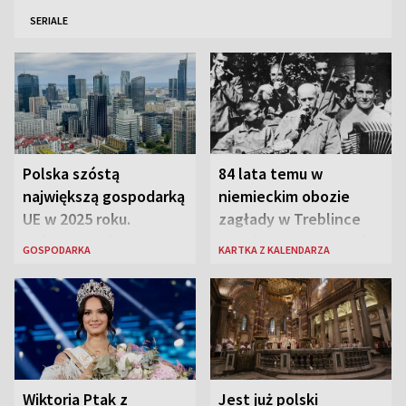
SERIALE
Polska szóstą
84 lata temu w
największą gospodarką
niemieckim obozie
UE w 2025 roku.
zagłady w Treblince
Najnowsze dane
zmarł Janusz Korczak
GOSPODARKA
KARTKA Z KALENDARZA
Eurostatu
Wiktoria Ptak z
Jest już polski