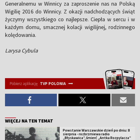
Generalnemu w Winnicy za zaproszenie nas na Polską
Wigilię 2016 do Winnicy. Z okazji nadchodzących świąt
życzymy wszystkiego co najlepsze. Ciepła w sercu i w
każdym domu, smacznej kolacji wigilijnej, rodzinnego
kolędowania.
Larysa Cybula
Pobierz aplikację
TVP POLONIA
WIĘCEJ NA TEN TEMAT
Powstanie Warszawskie dzień po dniu: 8
sierpnia - rozbrzmiewa radio
„Błyskawica”, śmierć „Antka Rozpylacza”