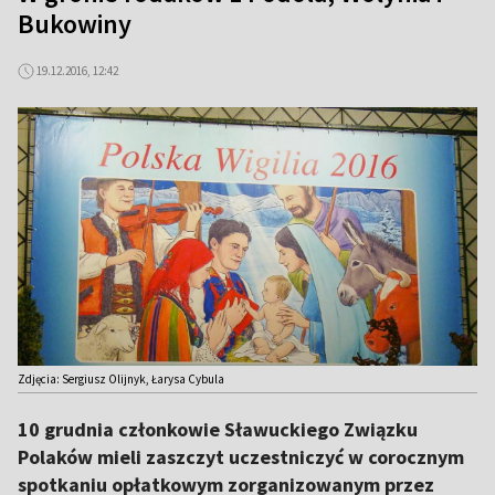
Bukowiny
19.12.2016, 12:42
Zdjęcia: Sergiusz Olijnyk, Łarysa Cybula
10 grudnia członkowie Sławuckiego Związku
Polaków mieli zaszczyt uczestniczyć w corocznym
spotkaniu opłatkowym zorganizowanym przez