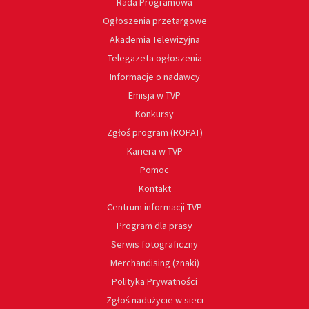
Rada Programowa
Ogłoszenia przetargowe
Akademia Telewizyjna
Telegazeta ogłoszenia
Informacje o nadawcy
Emisja w TVP
Konkursy
Zgłoś program (ROPAT)
Kariera w TVP
Pomoc
Kontakt
Centrum informacji TVP
Program dla prasy
Serwis fotograficzny
Merchandising (znaki)
Polityka Prywatności
Zgłoś nadużycie w sieci