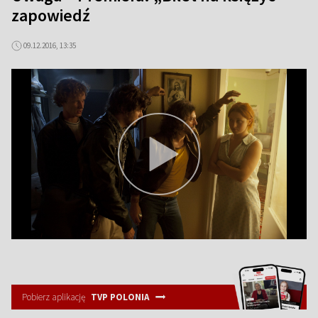
zapowiedź
09.12.2016, 13:35
Pobierz aplikację
TVP POLONIA