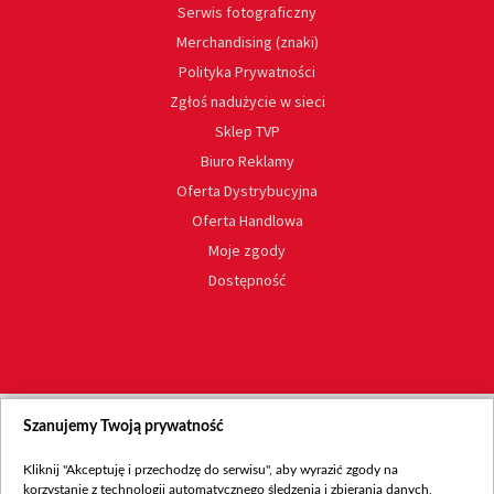
Serwis fotograficzny
Merchandising (znaki)
Polityka Prywatności
Zgłoś nadużycie w sieci
Sklep TVP
Biuro Reklamy
Oferta Dystrybucyjna
Oferta Handlowa
Moje zgody
Dostępność
Szanujemy Twoją prywatność
Kliknij "Akceptuję i przechodzę do serwisu", aby wyrazić zgody na
korzystanie z technologii automatycznego śledzenia i zbierania danych,