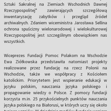
Sztuki Sakralnej na Ziemiach Wschodnich Dawnej
Rzeczypospolitej” zawierających szczegółową
inwentaryzację zabytków i przegląd źródeł
archiwalnych. Zdaniem wiceministra Jarosława Sellina
ochrona spuścizny wielonarodowej i wielokulturowej
Rzeczypospolitej jest szczególnym obowiązkiem nas
wszystkich.
Wiceprezes Fundacji Pomoc Polakom na Wschodzie
Ewa Ziółkowska przedstawiła natomiast projekty
realizowane przez fundację na rzecz Polonii na
Wschodzie, także we współpracy z Kościołem
katolickim. Priorytetem jest wspieranie edukacji w
języku polskim, nauczania języka polskiego i
propagowanie wiedzy o Polsce. Z pomocy fundacji
korzysta m.in. 25 przykościelnych punktów nauczania
języka polskiego na Białorusi, w których uczy się około