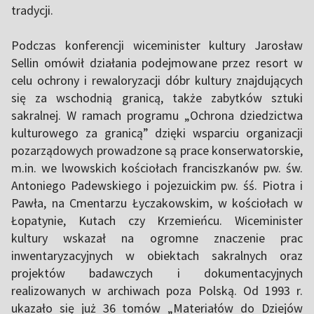
tradycji.
Podczas konferencji wiceminister kultury Jarosław
Sellin omówił działania podejmowane przez resort w
celu ochrony i rewaloryzacji dóbr kultury znajdujących
się za wschodnią granicą, także zabytków sztuki
sakralnej. W ramach programu „Ochrona dziedzictwa
kulturowego za granicą” dzięki wsparciu organizacji
pozarządowych prowadzone są prace konserwatorskie,
m.in. we lwowskich kościołach franciszkanów pw. św.
Antoniego Padewskiego i pojezuickim pw. śś. Piotra i
Pawła, na Cmentarzu Łyczakowskim, w kościołach w
Łopatynie, Kutach czy Krzemieńcu. Wiceminister
kultury wskazał na ogromne znaczenie prac
inwentaryzacyjnych w obiektach sakralnych oraz
projektów badawczych i dokumentacyjnych
realizowanych w archiwach poza Polską. Od 1993 r.
ukazało się już 36 tomów „Materiałów do Dziejów