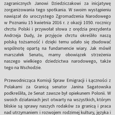
zagranicznych Janowi Dziedziczakowi za inicjatywę
zorganizowania tego spotkania. W swoim wystąpieniu
nawiązał do uroczystego Zgromadzenia Narodowego
w Poznaniu 15 kwietnia 2016 r. z okazji 1050. rocznicy
chrztu Polski i przywołał słowa z orędzia prezydenta
Andrzeja Dudy, że przyjęcie chrztu określiło naszą
polską tożsamość i dzięki temu udało się zbudować
wspólnotę opartą na fundamencie wiary. Jak mówił
marszałek Senatu, mamy obowiązek strzeżenia
naszego wielkiego dziedzictwa narodowego, także
tego na Wschodzie.
Przewodnicząca Komisji Spraw Emigracji i Łączności z
Polakami za Granicą senator Janina Sagatowska
podkreśliła, że Senat zawsze był opiekunem Polonii. W
swoich działaniach jest otwarty na wszystkich, którym
bliskie są sprawy naszych rodaków za granicą i praca
nad utrzymaniem i rozwojem rodzimej kultury, języka i