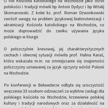
O roli Kościoła katolickiego na Wschodzie jako ostoi
polskości i tradycji mówili bp Antoni Dydycz i bp Witalij
Skomarowski. Z kolei ks. prof. Roman Dzwonkowski
zwrócił uwagę na problem językowej białorutenizacji i
ukrainizacji Kościoła katolickiego na Wschodzie, co
może doprowadzić do zaniku używania języka
polskiego w liturgii.
O polszczyźnie kresowej, jej charakterystycznych
cechach i obecnej sytuacji mówiła prof. Halina Karaś,
która wskazała m.in. na zmniejszanie się znajomości
polszczyzny uznawanej za język ojczysty wśród Polonii
na Wschodzie.
Po konferencji w Belwederze odbyła się uroczystość
wręczenia 33 osobom odznaczeń za wybitne zasługi dla
polskiego kościoła na Wschodzie, krzewienie polskiej
kultury i tradycji narodowych oraz za działalność na