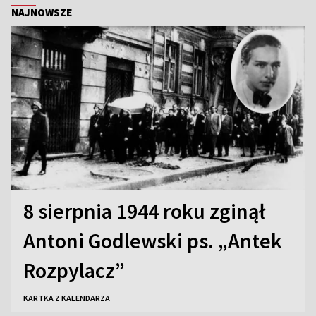
NAJNOWSZE
8 sierpnia 1944 roku zginął
Antoni Godlewski ps. „Antek
Rozpylacz”
KARTKA Z KALENDARZA