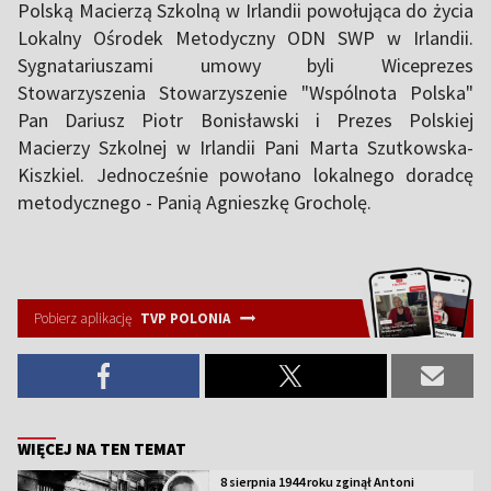
Polską Macierzą Szkolną w Irlandii powołująca do życia
Lokalny Ośrodek Metodyczny ODN SWP w Irlandii.
Sygnatariuszami umowy byli Wiceprezes
Stowarzyszenia Stowarzyszenie "Wspólnota Polska"
Pan Dariusz Piotr Bonisławski i Prezes Polskiej
Macierzy Szkolnej w Irlandii Pani Marta Szutkowska-
Kiszkiel. Jednocześnie powołano lokalnego doradcę
metodycznego - Panią Agnieszkę Grocholę.
Pobierz aplikację
TVP POLONIA
WIĘCEJ NA TEN TEMAT
8 sierpnia 1944 roku zginął Antoni