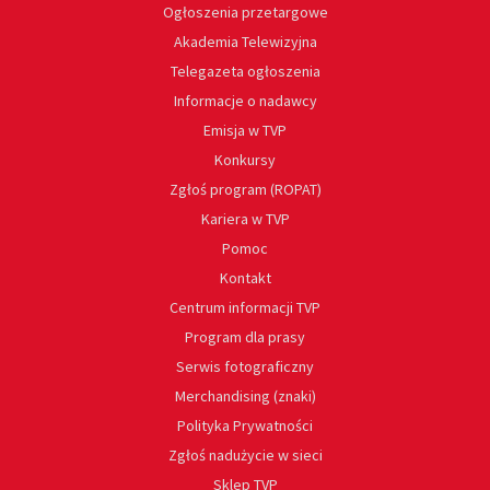
Ogłoszenia przetargowe
Akademia Telewizyjna
Telegazeta ogłoszenia
Informacje o nadawcy
Emisja w TVP
Konkursy
Zgłoś program (ROPAT)
Kariera w TVP
Pomoc
Kontakt
Centrum informacji TVP
Program dla prasy
Serwis fotograficzny
Merchandising (znaki)
Polityka Prywatności
Zgłoś nadużycie w sieci
Sklep TVP