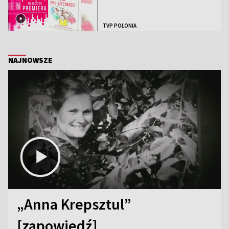
TVP POLONIA
NAJNOWSZE
„Anna Krepsztul”
[zapowiedź]