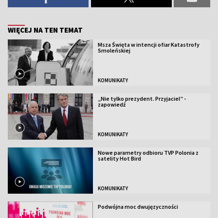
WIĘCEJ NA TEN TEMAT
Msza Święta w intencji ofiar Katastrofy
Smoleńskiej
KOMUNIKATY
„Nie tylko prezydent. Przyjaciel” -
zapowiedź
KOMUNIKATY
Nowe parametry odbioru TVP Polonia z
satelity Hot Bird
KOMUNIKATY
Podwójna moc dwujęzyczności