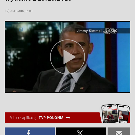
02.11.2016, 15:09
Pobierz aplikację
TVP POLONIA