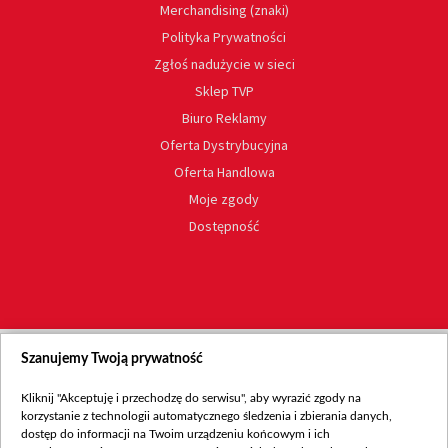
Merchandising (znaki)
Polityka Prywatności
Zgłoś nadużycie w sieci
Sklep TVP
Biuro Reklamy
Oferta Dystrybucyjna
Oferta Handlowa
Moje zgody
Dostępność
Szanujemy Twoją prywatność
Kliknij "Akceptuję i przechodzę do serwisu", aby wyrazić zgody na
korzystanie z technologii automatycznego śledzenia i zbierania danych,
dostęp do informacji na Twoim urządzeniu końcowym i ich