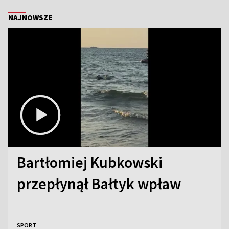
NAJNOWSZE
Bartłomiej Kubkowski
przepłynął Bałtyk wpław
SPORT