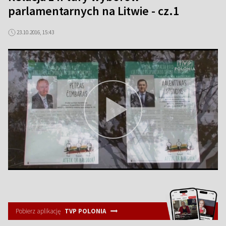
parlamentarnych na Litwie - cz.1
23.10.2016, 15:43
Pobierz aplikację
TVP POLONIA